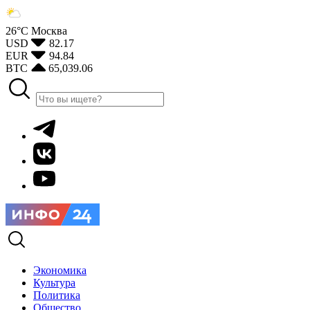
26°С
Москва
USD
82.17
EUR
94.84
BTC
65,039.06
Экономика
Культура
Политика
Общество