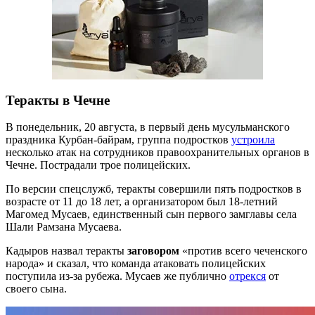
Теракты в Чечне
В понедельник, 20 августа, в первый день мусульманского
праздника Курбан-байрам, группа подростков
устроила
несколько атак на сотрудников правоохранительных органов в
Чечне. Пострадали трое полицейских.
По версии спецслужб, теракты совершили пять подростков в
возрасте от 11 до 18 лет, а организатором был 18-летний
Магомед Мусаев, единственный сын первого замглавы села
Шали Рамзана Мусаева.
Кадыров назвал теракты
заговором
«против всего чеченского
народа» и сказал, что команда атаковать полицейских
поступила из-за рубежа. Мусаев же публично
отрекся
от
своего сына.