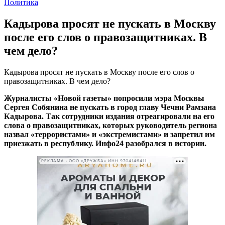
Политика
Кадырова просят не пускать в Москву
после его слов о правозащитниках. В
чем дело?
Кадырова просят не пускать в Москву после его слов о
правозащитниках. В чем дело?
Журналисты «Новой газеты» попросили мэра Москвы
Сергея Собянина не пускать в город главу Чечни Рамзана
Кадырова. Так сотрудники издания отреагировали на его
слова о правозащитниках, которых руководитель региона
назвал «террористами» и «экстремистами» и запретил им
приезжать в республику. Инфо24 разобрался в истории.
РЕКЛАМА • ООО «ДРУЖБА» ИНН 9704146411