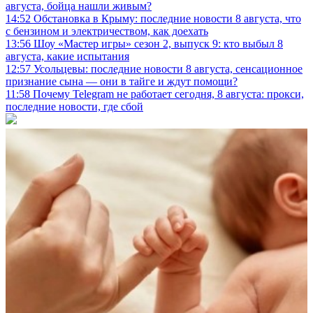
августа, бойца нашли живым?
14:52
Обстановка в Крыму: последние новости 8 августа, что
с бензином и электричеством, как доехать
13:56
Шоу «Мастер игры» сезон 2, выпуск 9: кто выбыл 8
августа, какие испытания
12:57
Усольцевы: последние новости 8 августа, сенсационное
признание сына — они в тайге и ждут помощи?
11:58
Почему Telegram не работает сегодня, 8 августа: прокси,
последние новости, где сбой