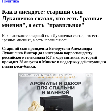
Политика
Как в анекдоте: старший сын
Лукашенко сказал, что есть "разные
мнения", а есть "правильное"
Как в анекдоте: старший сын Лукашенко сказал, что есть
"разные мнения", а есть "правильное"
Старший сын президента Белоруссии Александра
Лукашенко Виктор дал интервью корреспонденту
российского телеканала RT в ходе митинга, который
проходит 28 августа в Минске в поддержку действующего
главы республики.
РЕКЛАМА • ООО «ДРУЖБА» ИНН 9704146411