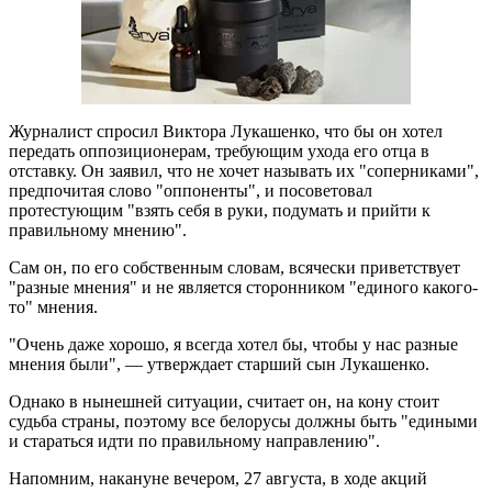
Журналист спросил Виктора Лукашенко, что бы он хотел
передать оппозиционерам, требующим ухода его отца в
отставку. Он заявил, что не хочет называть их "соперниками",
предпочитая слово "оппоненты", и посоветовал
протестующим "взять себя в руки, подумать и прийти к
правильному мнению".
Сам он, по его собственным словам, всячески приветствует
"разные мнения" и не является сторонником "единого какого-
то" мнения.
"Очень даже хорошо, я всегда хотел бы, чтобы у нас разные
мнения были", — утверждает старший сын Лукашенко.
Однако в нынешней ситуации, считает он, на кону стоит
судьба страны, поэтому все белорусы должны быть "едиными
и стараться идти по правильному направлению".
Напомним, накануне вечером, 27 августа, в ходе акций