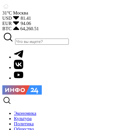
31°С
Москва
USD
81.41
EUR
94.06
BTC
64,260.51
Экономика
Культура
Политика
Общество