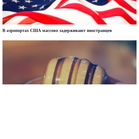
В аэропортах США массово задерживают иностранцев
Названы признаки поддельного меда
РЕКЛАМА • ООО СТРОИТЕЛЬНЫЙ ТОРГОВЫЙ ДОМ «ПЕТРОВИЧ». ИНН: 7802348846