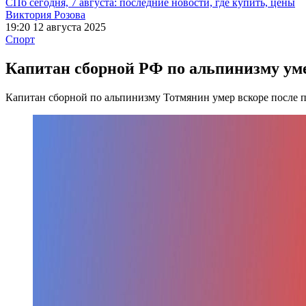
СПб сегодня, 7 августа: последние новости, где купить, цены
Виктория Розова
19:20 12 августа 2025
Спорт
Капитан сборной РФ по альпинизму уме
Капитан сборной по альпинизму Тотмянин умер вскоре после 