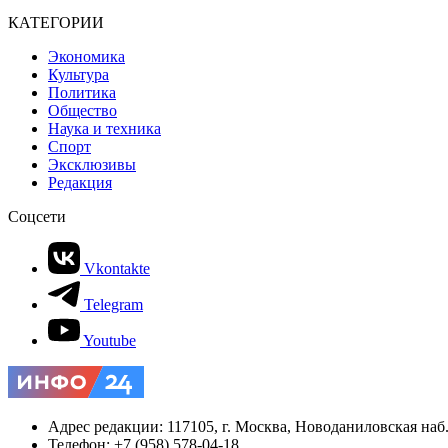
КАТЕГОРИИ
Экономика
Культура
Политика
Общество
Наука и техника
Спорт
Эксклюзивы
Редакция
Соцсети
Vkontakte
Telegram
Youtube
Адрес редакции: 117105, г. Москва, Новоданиловская наб., 
Телефон: +7 (958) 578-04-18