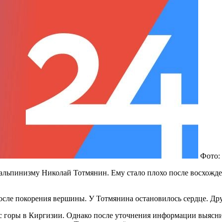
Фото:
альпинизму Николай Тотмянин. Ему стало плохо после восхожден
после покорения вершины. У Тотмянина остановилось сердце. Др
 с горы в Киргизии. Однако после уточнения информации выясни