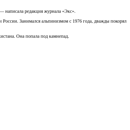
 — написала редакция журнала «Экс».
 России. Занимался альпинизмом с 1976 года, дважды покорял
истана. Она попала под камнепад.