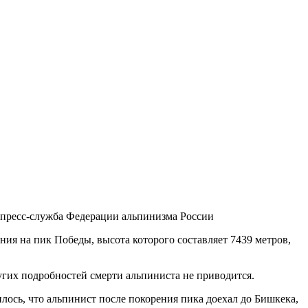
 пресс-служба Федерации альпинизма России
ия на пик Победы, высота которого составляет 7439 метров,
угих подробностей смерти альпиниста не приводится.
лось, что альпинист после покорения пика доехал до Бишкека,