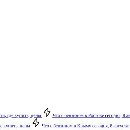
сти, где купить, цены
Что с бензином в Ростове сегодня, 8 а
де купить, цены
Что с бензином в Крыму сегодня, 8 августа: