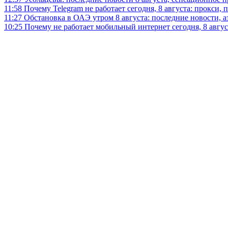
11:58
Почему Telegram не работает сегодня, 8 августа: прокси, 
11:27
Обстановка в ОАЭ утром 8 августа: последние новости, 
10:25
Почему не работает мобильный интернет сегодня, 8 август