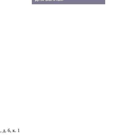
д. 6, к. 1