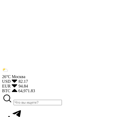
26°С
Москва
USD
82.17
EUR
94.84
BTC
64,971.83