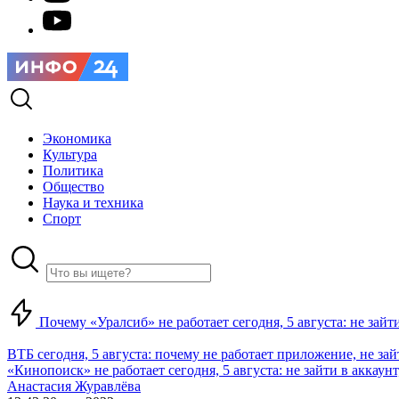
Экономика
Культура
Политика
Общество
Наука и техника
Спорт
Почему «Уралсиб» не работает сегодня, 5 августа: не зай
ВТБ сегодня, 5 августа: почему не работает приложение, не за
«Кинопоиск» не работает сегодня, 5 августа: не зайти в аккаунт,
Анастасия Журавлёва