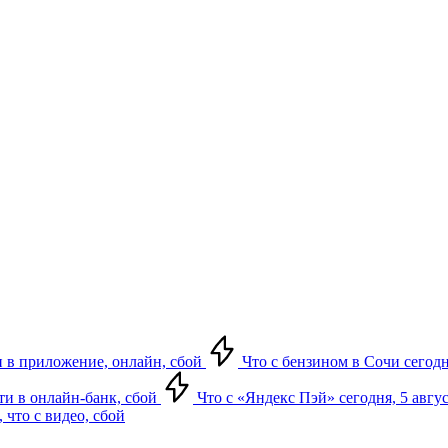
ти в приложение, онлайн, сбой
Что с бензином в Сочи сегодн
йти в онлайн-банк, сбой
Что с «Яндекс Пэй» сегодня, 5 авгус
 что с видео, сбой