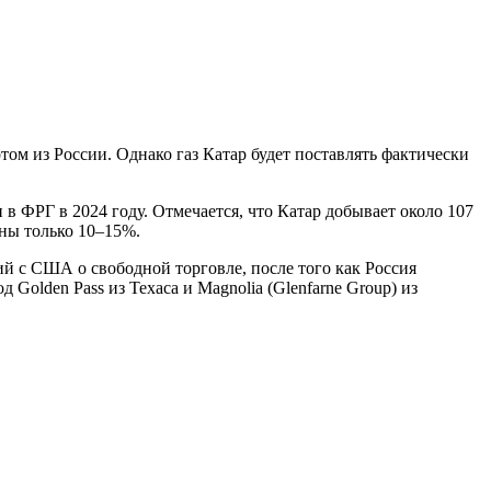
ом из России. Однако газ Катар будет поставлять фактически
 в ФРГ в 2024 году. Отмечается, что Катар добывает около 107
ены только 10–15%.
й с США о свободной торговле, после того как Россия
 Golden Pass из Техаса и Magnolia (Glenfarne Group) из