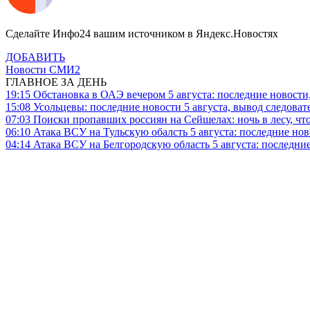
Сделайте Инфо24 вашим источником в Яндекс.Новостях
ДОБАВИТЬ
Новости СМИ2
ГЛАВНОЕ ЗА ДЕНЬ
19:15
Обстановка в ОАЭ вечером 5 августа: последние новости
15:08
Усольцевы: последние новости 5 августа, вывод следоват
07:03
Поиски пропавших россиян на Сейшелах: ночь в лесу, что
06:10
Атака ВСУ на Тульскую обалсть 5 августа: последние нов
04:14
Атака ВСУ на Белгородскую область 5 августа: последние