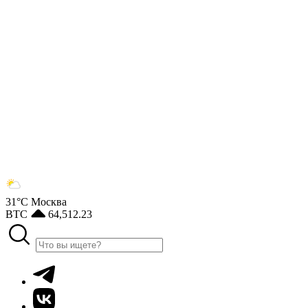
31°С
Москва
BTC
64,512.23