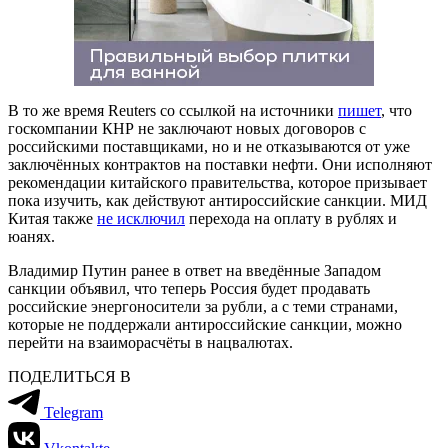
В то же время Reuters со ссылкой на источники
пишет
, что
госкомпании КНР не заключают новых договоров с
российскими поставщиками, но и не отказываются от уже
заключённых контрактов на поставки нефти. Они исполняют
рекомендации китайского правительства, которое призывает
пока изучить, как действуют антироссийские санкции. МИД
Китая также
не исключил
перехода на оплату в рублях и
юанях.
Владимир Путин ранее в ответ на введённые Западом
санкции объявил, что теперь Россия будет продавать
российские энергоносители за рубли, а с теми странами,
которые не поддержали антироссийские санкции, можно
перейти на взаиморасчёты в нацвалютах.
ПОДЕЛИТЬСЯ В
Telegram