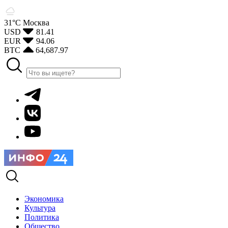
31°С
Москва
USD
81.41
EUR
94.06
BTC
64,687.97
Экономика
Культура
Политика
Общество