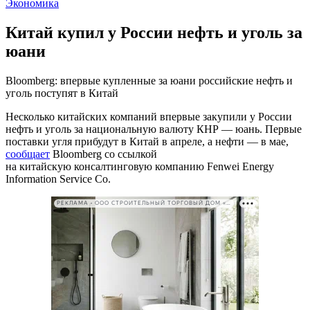
Экономика
Китай купил у России нефть и уголь за
юани
Bloomberg: впервые купленные за юани российские нефть и
уголь поступят в Китай
Несколько китайских компаний впервые закупили у России
нефть и уголь за национальную валюту КНР — юань. Первые
поставки угля прибудут в Китай в апреле, а нефти — в мае,
сообщает
Bloomberg со ссылкой
на китайскую консалтинговую компанию Fenwei Energy
Information Service Co.
РЕКЛАМА • ООО СТРОИТЕЛЬНЫЙ ТОРГОВЫЙ ДОМ «ПЕТРОВИЧ». ИНН: 7802348846