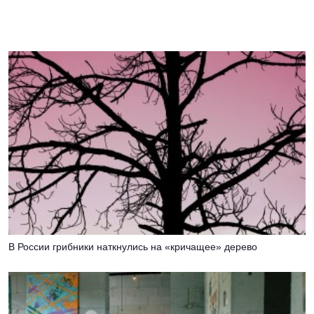
В России грибники наткнулись на «кричащее» дерево