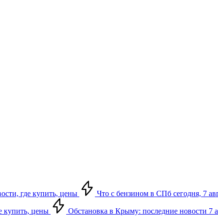
вости, где купить, цены
Что с бензином в СПб сегодня, 7 ав
де купить, цены
Обстановка в Крыму: последние новости 7 ав