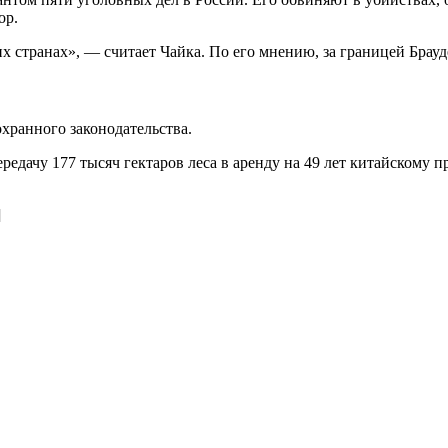
ор.
гих странах», — считает Чайка. По его мнению, за границей Брауд
хранного законодательства.
едачу 177 тысяч гектаров леса в аренду на 49 лет китайскому п
]