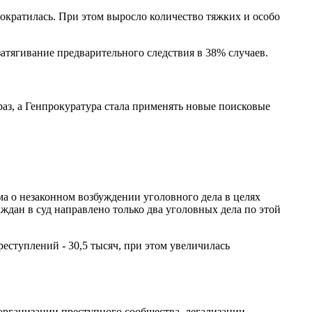
 сократилась. При этом выросло количество тяжких и особо
тягивание предварительного следствия в 38% случаев.
раз, а Генпрокуратура стала применять новые поисковые
а о незаконном возбуждении уголовного дела в целях
ждан в суд направлено только два уголовных дела по этой
ступлений - 30,5 тысяч, при этом увеличилась
организации преступного сообщества, легализации