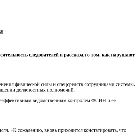
и
еятельность следователей и рассказал о том, как нарушают
нения физической силы и спецсредств сотрудниками системы,
евышении должностных полномочий.
 неэффективным ведомственным контролем ФСИН и ее
ысяч. «К сожалению, вновь приходится констатировать, что