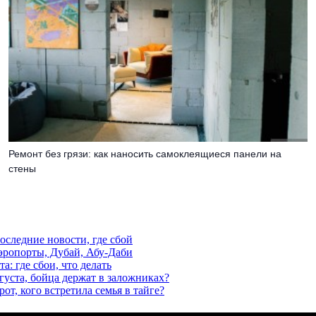
Ремонт без грязи: как наносить самоклеящиеся панели на
стены
последние новости, где сбой
аэропорты, Дубай, Абу-Даби
а: где сбои, что делать
густа, бойца держат в заложниках?
от, кого встретила семья в тайге?