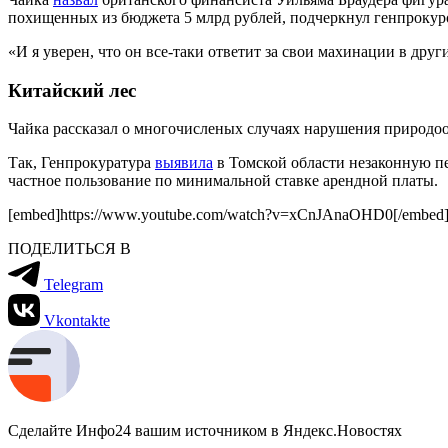
похищенных из бюджета 5 млрд рублей, подчеркнул генпрокур
«И я уверен, что он все-таки ответит за свои махинации в дру
Китайский лес
Чайка рассказал о многочисленых случаях нарушения природоо
Так, Генпрокуратура
выявила
в Томской области незаконную пер
частное пользование по минимальной ставке арендной платы.
[embed]https://www.youtube.com/watch?v=xCnJAnaOHD0[/embed
ПОДЕЛИТЬСЯ В
Telegram
Vkontakte
Сделайте Инфо24 вашим источником в Яндекс.Новостях