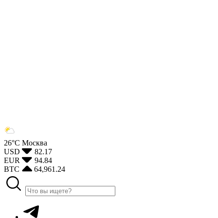
26°С
Москва
USD
82.17
EUR
94.84
BTC
64,961.24