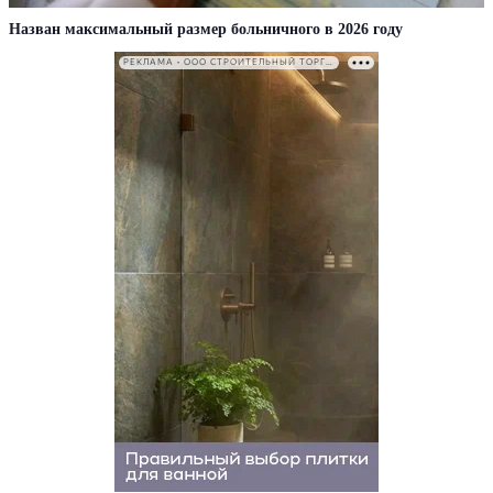
Назван максимальный размер больничного в 2026 году
РЕКЛАМА • ООО СТРОИТЕЛЬНЫЙ ТОРГОВЫЙ ДОМ «ПЕТРОВИЧ». ИНН: 7802348846