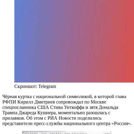
Скриншот: Telegram
Чёрная куртка с национальной символикой, в которой глава
РФПИ Кирилл Дмитриев сопровождал по Москве
спецпосланника США Стива Уиткоффа и зятя Дональда
Трампа Джареда Кушнера, моментально разошлась с
прилавков. Об этом с РИА Новости поделились
представители пресс-службы национального центра «Россия».
РЕКЛАМА • ООО «ДРУЖБА» ИНН 9704146411