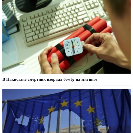
В Пакистане смертник взорвал бомбу на митинге