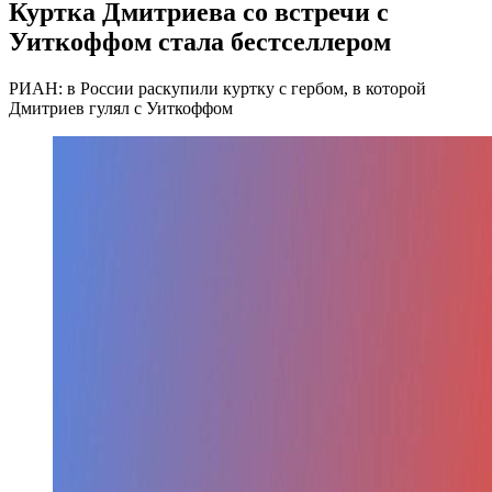
Куртка Дмитриева со встречи с
Уиткоффом стала бестселлером
РИАН: в России раскупили куртку с гербом, в которой
Дмитриев гулял с Уиткоффом