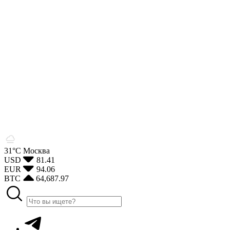
31°С
Москва
USD
81.41
EUR
94.06
BTC
64,687.97