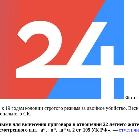
Фото:
 к 19 годам колонии строгого режима за двойное убийство. Весн
ионального СК.
ными для вынесения приговора в отношении 22-летнего жите
тренного п.п. „а“, „в“, „д“ ч. 2 ст. 105 УК РФ»
, —
отметили