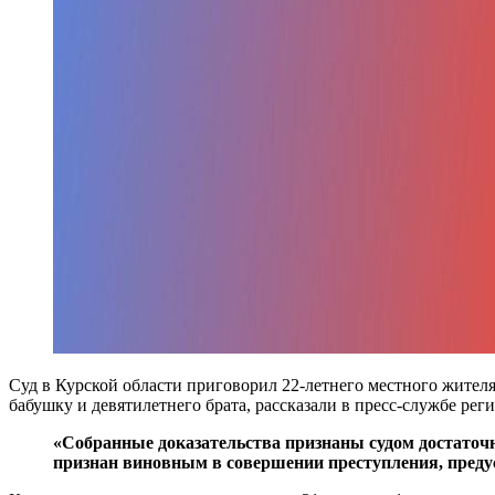
Суд в Курской области приговорил 22-летнего местного жителя
бабушку и девятилетнего брата, рассказали в пресс-службе рег
«Собранные доказательства признаны судом достаточ
признан виновным в совершении преступления, предусмо