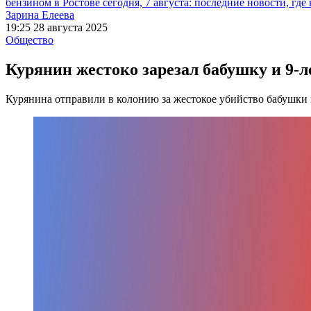
бензином в Ростове сегодня, 7 августа: последние новости, где
Зарина Елеева
19:25 28 августа 2025
Общество
Курянин жестоко зарезал бабушку и 9-л
Курянина отправили в колонию за жестокое убийство бабушки и