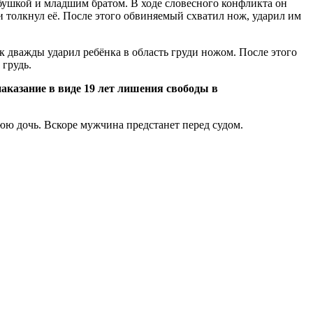
бабушкой и младшим братом. В ходе словесного конфликта он
и толкнул её. После этого обвиняемый схватил нож, ударил им
 дважды ударил ребёнка в область груди ножом. После этого
 грудь.
аказание в виде 19 лет лишения свободы в
тнюю дочь. Вскоре мужчина предстанет перед судом.