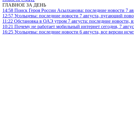
ГЛАВНОЕ ЗА ДЕНЬ
14:58
Поиск Героя России Асылханова: последние новости 7 ав
12:57
Усольцевы: последние новости 7 августа, пугающий повор
11:22
Обстановка в ОАЭ утром 7 августа: последние новости, 
10:21
Почему не работает мобильный интернет сегодня, 7 август
16:25
Усольцевы: последние новости 6 августа, все версии исч