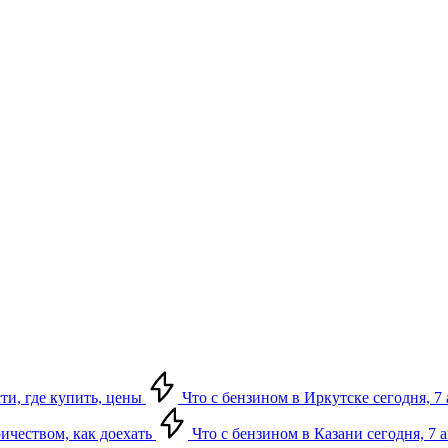
сти, где купить, цены
Что с бензином в Иркутске сегодня, 7 
ричеством, как доехать
Что с бензином в Казани сегодня, 7 