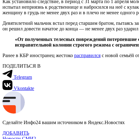
Как установило следствие, в период с 31 марта по 1 апреля мо
испытал неприязнь к родственнице и набросился на неё с кула
женщину в грудь не менее двух раз и в плечо не менее одного р
Девятилетний мальчик встал перед старшим братом, пытаясь з
он решил довести начатое до конца — не менее двух раз ударил 
«От полученных телесных повреждений потерпевшие ск
исправительной колонии строгого режима с ограничени
Ранее в КБР иностранец жестоко
расправился
с новой семьёй от
ПОДЕЛИТЬСЯ В
Telegram
Vkontakte
Сделайте Инфо24 вашим источником в Яндекс.Новостях
ДОБАВИТЬ
Новости СМИ2