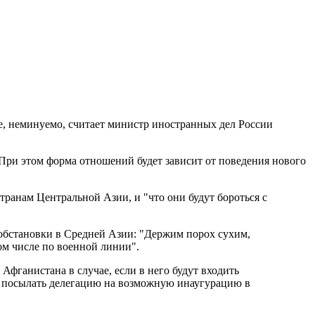
е, неминуемо, считает министр иностранных дел России
При этом форма отношений будет зависит от поведения нового
транам Центральной Азии, и "что они будут бороться с
 обстановки в Средней Азии: "Держим порох сухим,
том числе по военной линии".
Афганистана в случае, если в него будут входить
ны посылать делегацию на возможную инаугурацию в