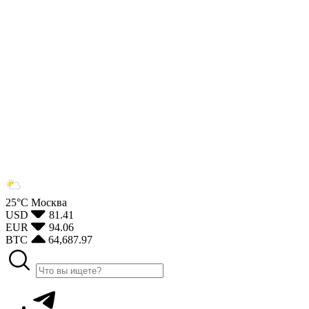
25°С
Москва
USD
81.41
EUR
94.06
BTC
64,687.97