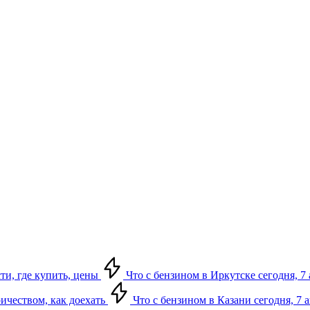
сти, где купить, цены
Что с бензином в Иркутске сегодня, 7 
ричеством, как доехать
Что с бензином в Казани сегодня, 7 