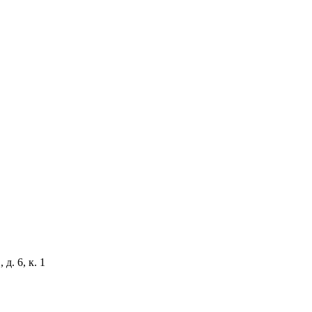
д. 6, к. 1