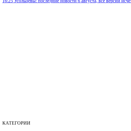
16:25
Усольцевы: последние новости 6 августа, все версии исч
КАТЕГОРИИ