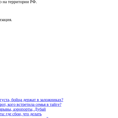
о на территории РФ.
изация.
густа, бойца держат в заложниках?
от, кого встретила семья в тайге?
взрывы, аэропорты, Дубай
а: где сбои, что делать