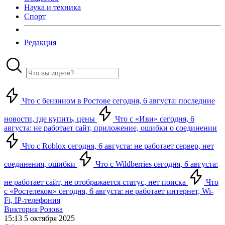
Наука и техника
Спорт
Редакция
Что с бензином в Ростове сегодня, 6 августа: последние
новости, где купить, цены
Что с «Иви» сегодня, 6
августа: не работает сайт, приложение, ошибки о соединении
Что с Roblox сегодня, 6 августа: не работает сервер, нет
соединения, ошибки
Что с Wildberries сегодня, 6 августа:
не работает сайт, не отображается статус, нет поиска
Что
с «Ростелеком» сегодня, 6 августа: не работает интернет, Wi-
Fi, IP-телефония
Виктория Розова
15:13 5 октября 2025