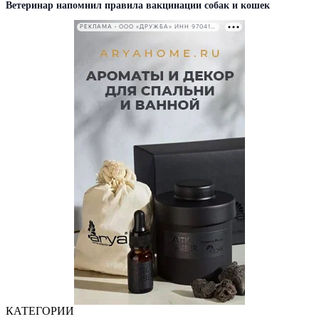
Ветеринар напомнил правила вакцинации собак и кошек
РЕКЛАМА • ООО «ДРУЖБА» ИНН 9704146411
КАТЕГОРИИ