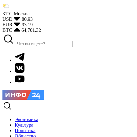
31°С
Москва
USD
80.93
EUR
93.19
BTC
64,701.32
Экономика
Культура
Политика
Общество