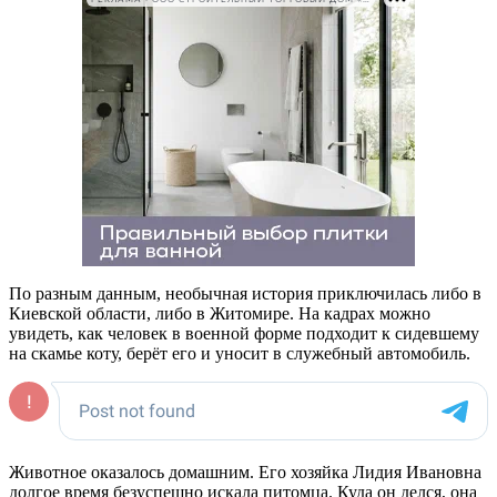
По разным данным, необычная история приключилась либо в
Киевской области, либо в Житомире. На кадрах можно
увидеть, как человек в военной форме подходит к сидевшему
на скамье коту, берёт его и уносит в служебный автомобиль.
Животное оказалось домашним. Его хозяйка Лидия Ивановна
долгое время безуспешно искала питомца. Куда он делся, она