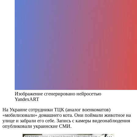
Изображение сгенерировано нейросетью
YandexART
На Украине сотрудники ТЦК (аналог военкоматов)
«мобилизовали» домашнего кота. Они поймали животное на
улице и забрали его себе. Запись с камеры видеонаблюдения
опубликовали украинские СМИ.
РЕКЛАМА • ООО СТРОИТЕЛЬНЫЙ ТОРГОВЫЙ ДОМ «ПЕТРОВИЧ». ИНН: 7802348846