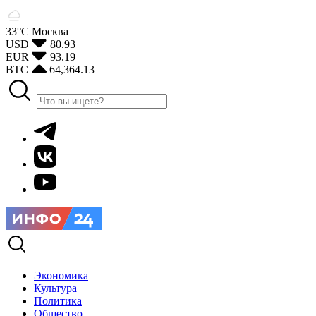
33°С
Москва
USD
80.93
EUR
93.19
BTC
64,364.13
Экономика
Культура
Политика
Общество