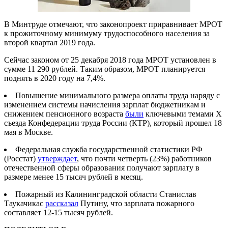
В Минтруде отмечают, что законопроект приравнивает МРОТ
к прожиточному минимуму трудоспособного населения за
второй квартал 2019 года.
Сейчас законом от 25 декабря 2018 года МРОТ установлен в
сумме 11 290 рублей. Таким образом, МРОТ планируется
поднять в 2020 году на 7,4%.
Повышение минимального размера оплаты труда наряду с
изменением системы начисления зарплат бюджетникам и
снижением пенсионного возраста
были
ключевыми темами Х
съезда Конфедерации труда России (КТР), который прошел 18
мая в Москве.
Федеральная служба государственной статистики РФ
(Росстат)
утверждает
, что почти четверть (23%) работников
отечественной сферы образования получают зарплату в
размере менее 15 тысяч рублей в месяц.
Пожарный из Калининградской области Станислав
Таукачикас
рассказал
Путину, что зарплата пожарного
составляет 12-15 тысяч рублей.