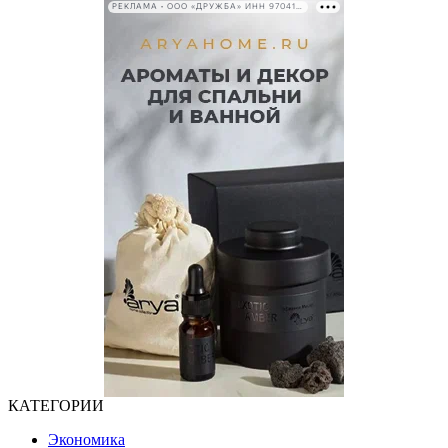
РЕКЛАМА • ООО «ДРУЖБА» ИНН 9704146411
КАТЕГОРИИ
Экономика