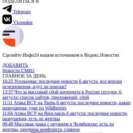
ПОДЕЛИТЬСЯ В
Telegram
Vkontakte
Сделайте Инфо24 вашим источником в Яндекс.Новостях
ДОБАВИТЬ
Новости СМИ2
ГЛАВНОЕ ЗА ДЕНЬ
16:25
Усольцевы: последние новости 6 августа, все версии
исчезновения, идут ли поиски?
13:37
Что за массовый сбой интернета в России сегодня, 6
августа: список сайтов, приложений, сбой
11:11
Атака ВСУ на Тверь 6 августа: последние новости, какие
разрушения, удар по Wildberries
11:04
Атака ВСУ на Ярославль 6 августа: последние новости,
разрушения, есть ли жертвы
06:48
Массовая драка с оружием в Челябинске: есть ли
жертвы, причины конфликта, главное