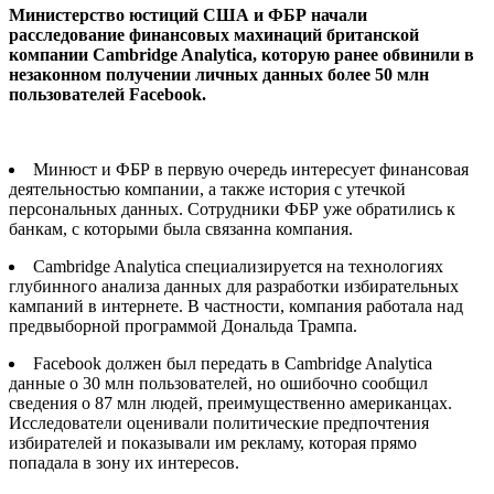
Министерство юстиций США и ФБР начали
расследование финансовых махинаций британской
компании Cambridge Analytica, которую ранее обвинили в
незаконном получении личных данных более 50 млн
пользователей Facebook.
Минюст и ФБР в первую очередь интересует финансовая
деятельностью компании, а также история с утечкой
персональных данных. Сотрудники ФБР уже обратились к
банкам, с которыми была связанна компания.
Cambridge Analytica специализируется на технологиях
глубинного анализа данных для разработки избирательных
кампаний в интернете. В частности, компания работала над
предвыборной программой Дональда Трампа.
Facebook должен был передать в Cambridge Analytica
данные о 30 млн пользователей, но ошибочно сообщил
сведения о 87 млн людей, преимущественно американцах.
Исследователи оценивали политические предпочтения
избирателей и показывали им рекламу, которая прямо
попадала в зону их интересов.