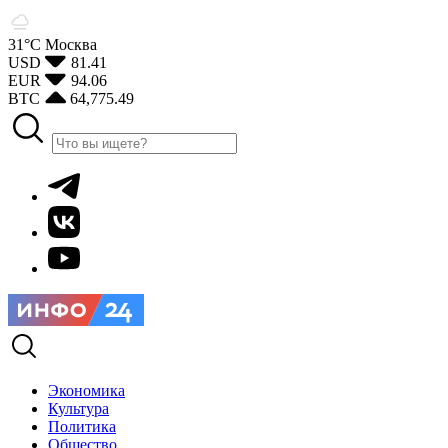
31°С
Москва
USD
81.41
EUR
94.06
BTC
64,775.49
Экономика
Культура
Политика
Общество