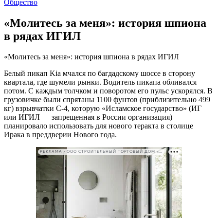
Общество
«Молитесь за меня»: история шпиона
в рядах ИГИЛ
«Молитесь за меня»: история шпиона в рядах ИГИЛ
Белый пикап Kia мчался по багдадскому шоссе в сторону
квартала, где шумели рынки. Водитель пикапа обливался
потом. С каждым толчком и поворотом его пульс ускорялся. В
грузовичке были спрятаны 1100 фунтов (приблизительно 499
кг) взрывчатки С-4, которую «Исламское государство» (ИГ
или ИГИЛ — запрещенная в России организация)
планировало использовать для нового теракта в столице
Ирака в преддверии Нового года.
РЕКЛАМА • ООО СТРОИТЕЛЬНЫЙ ТОРГОВЫЙ ДОМ «ПЕТРОВИЧ». ИНН: 7802348846