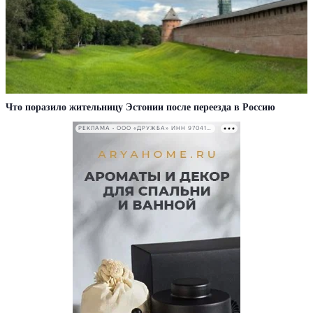
Что поразило жительницу Эстонии после переезда в Россию
РЕКЛАМА • ООО «ДРУЖБА» ИНН 9704146411