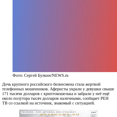
Фото: Сергей Булкин/NEWS.ru
Дочь крупного российского бизнесмена стала жертвой
телефонных мошенников. Аферисты украли у девушки свыше
171 тысячи долларов с криптокошелька и забрали у неё ещё
около полутора тысяч долларов наличными, сообщает РЕН
ТВ со ссылкой на источник, знакомый с ситуацией.
РЕКЛАМА • ООО «ДРУЖБА» ИНН 9704146411