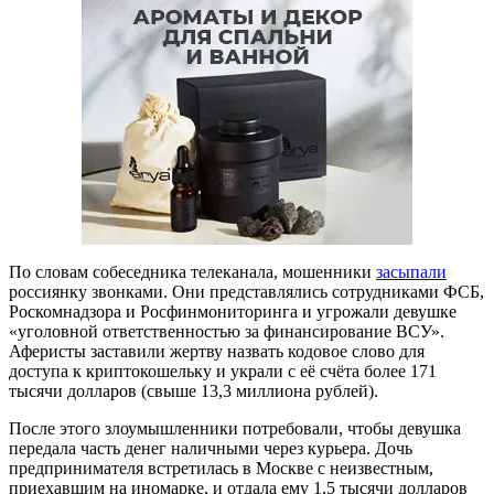
По словам собеседника телеканала, мошенники
засыпали
россиянку звонками. Они представлялись сотрудниками ФСБ,
Роскомнадзора и Росфинмониторинга и угрожали девушке
«уголовной ответственностью за финансирование ВСУ».
Аферисты заставили жертву назвать кодовое слово для
доступа к криптокошельку и украли с её счёта более 171
тысячи долларов (свыше 13,3 миллиона рублей).
После этого злоумышленники потребовали, чтобы девушка
передала часть денег наличными через курьера. Дочь
предпринимателя встретилась в Москве с неизвестным,
приехавшим на иномарке, и отдала ему 1,5 тысячи долларов