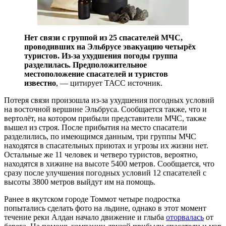
Нет связи с группой из 25 спасателей МЧС,
проводивших на Эльбрусе эвакуацию четырёх
туристов. Из-за ухудшения погоды группа
разделилась. Предположительное
местоположение спасателей и туристов
известно
, — цитирует ТАСС источник.
Потеря связи произошла из-за ухудшения погодных условий
на восточной вершине Эльбруса. Сообщается также, что и
вертолёт, на котором прибыли представители МЧС, также
вышел из строя. После прибытия на место спасатели
разделились, по имеющимся данным, три группы МЧС
находятся в спасательных приютах и угрозы их жизни нет.
Остальные же 11 человек и четверо туристов, вероятно,
находятся в хижине на высоте 5400 метров. Сообщается, что
сразу после улучшения погодных условий 12 спасателей с
высоты 3800 метров выйдут им на помощь.
Ранее в якутском городе Томмот четыре подростка
попытались сделать фото на льдине, однако в этот момент
течение реки Алдан начало движение и глыба
оторвалась
от