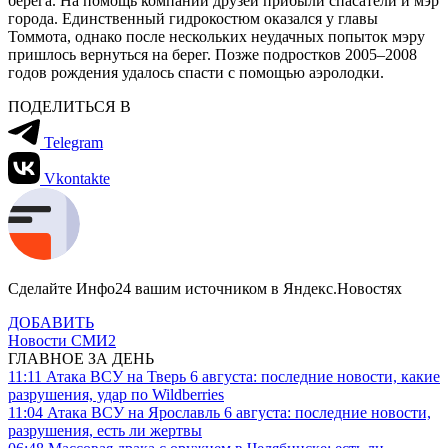
берега. На помощь компании друзей прибыли спасатели и мэр
города. Единственный гидрокостюм оказался у главы
Томмота, однако после нескольких неудачных попыток мэру
пришлось вернуться на берег. Позже подростков 2005–2008
годов рождения удалось спасти с помощью аэролодки.
ПОДЕЛИТЬСЯ В
Telegram
Vkontakte
Сделайте Инфо24 вашим источником в Яндекс.Новостях
ДОБАВИТЬ
Новости СМИ2
ГЛАВНОЕ ЗА ДЕНЬ
11:11
Атака ВСУ на Тверь 6 августа: последние новости, какие
разрушения, удар по Wildberries
11:04
Атака ВСУ на Ярославль 6 августа: последние новости,
разрушения, есть ли жертвы