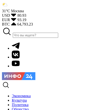
31°С
Москва
USD
80.93
EUR
93.19
BTC
64,793.23
Экономика
Культура
Политика
Общество