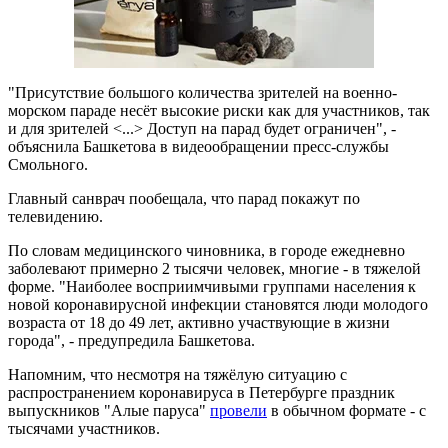
"Присутствие большого количества зрителей на военно-
морском параде несёт высокие риски как для участников, так
и для зрителей <...> Доступ на парад будет ограничен", -
объяснила Башкетова в видеообращении пресс-службы
Смольного.
Главный санврач пообещала, что парад покажут по
телевидению.
По словам медицинского чиновника, в городе ежедневно
заболевают примерно 2 тысячи человек, многие - в тяжелой
форме. "Наиболее восприимчивыми группами населения к
новой коронавирусной инфекции становятся люди молодого
возраста от 18 до 49 лет, активно участвующие в жизни
города", - предупредила Башкетова.
Напомним, что несмотря на тяжёлую ситуацию с
распространением коронавируса в Петербурге праздник
выпускников "Алые паруса"
провели
в обычном формате - с
тысячами участников.