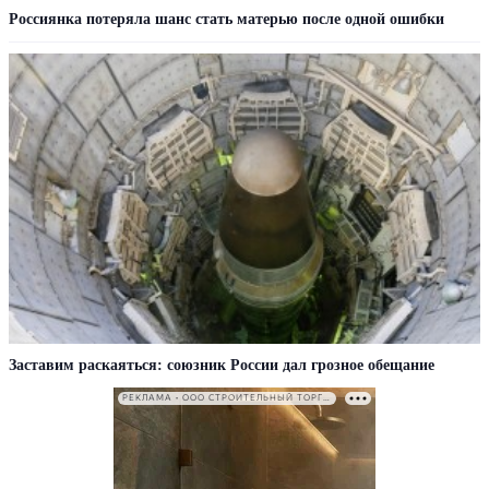
Россиянка потеряла шанс стать матерью после одной ошибки
Заставим раскаяться: союзник России дал грозное обещание
РЕКЛАМА • ООО СТРОИТЕЛЬНЫЙ ТОРГОВЫЙ ДОМ «ПЕТРОВИЧ». ИНН: 7802348846