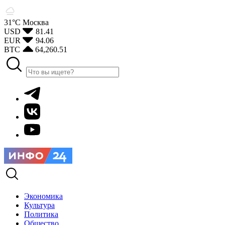
31°С
Москва
USD
81.41
EUR
94.06
BTC
64,260.51
Экономика
Культура
Политика
Общество