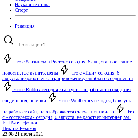
Наука и техника
Спорт
Редакция
Что с бензином в Ростове сегодня, 6 августа: последние
новости, где купить, цены
Что с «Иви» сегодня, 6
августа: не работает сайт, приложение, ошибки о соединении
Что с Roblox сегодня, 6 августа: не работает сервер, нет
соединения, ошибки
Что с Wildberries сегодня, 6 августа:
не работает сайт, не отображается статус, нет поиска
Что
с «Ростелеком» сегодня, 6 августа: не работает интернет, Wi-
Fi, IP-телефония
Никита Ревяков
23:08 21 июля 2021