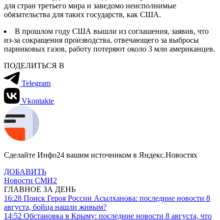
для стран третьего мира и заведомо неисполнимые
обязательства для таких государств, как США.
В прошлом году США вышли из соглашения, заявив, что
из-за сокращения производства, отвечающего за выбросы
парниковых газов, работу потеряют около 3 млн американцев.
ПОДЕЛИТЬСЯ В
Telegram
Vkontakte
Сделайте Инфо24 вашим источником в Яндекс.Новостях
ДОБАВИТЬ
Новости СМИ2
ГЛАВНОЕ ЗА ДЕНЬ
16:28
Поиск Героя России Асылханова: последние новости 8
августа, бойца нашли живым?
14:52
Обстановка в Крыму: последние новости 8 августа, что