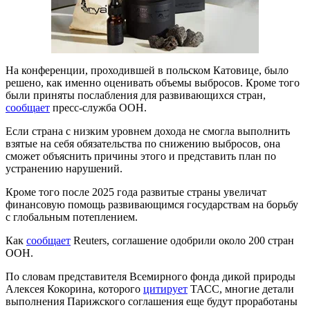
На конференции, проходившей в польском Катовице, было
решено, как именно оценивать объемы выбросов. Кроме того
были приняты послабления для развивающихся стран,
сообщает
пресс-служба ООН.
Если страна с низким уровнем дохода не смогла выполнить
взятые на себя обязательства по снижению выбросов, она
сможет объяснить причины этого и представить план по
устранению нарушений.
Кроме того после 2025 года развитые страны увеличат
финансовую помощь развивающимся государствам на борьбу
с глобальным потеплением.
Как
сообщает
Reuters, соглашение одобрили около 200 стран
ООН.
По словам представителя Всемирного фонда дикой природы
Алексея Кокорина, которого
цитирует
ТАСС, многие детали
выполнения Парижского соглашения еще будут проработаны