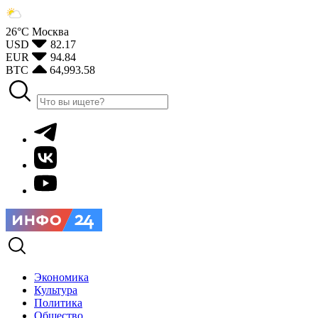
26°С
Москва
USD
82.17
EUR
94.84
BTC
64,993.58
Экономика
Культура
Политика
Общество