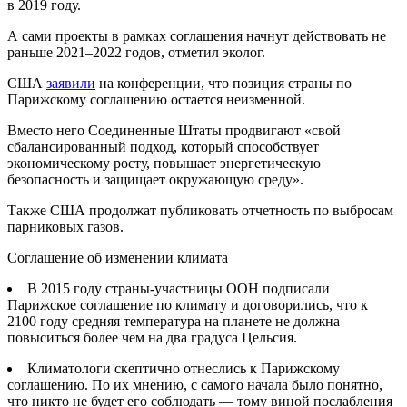
в 2019 году.
А сами проекты в рамках соглашения начнут действовать не
раньше 2021–2022 годов, отметил эколог.
США
заявили
на конференции, что позиция страны по
Парижскому соглашению остается неизменной.
Вместо него Соединенные Штаты продвигают «свой
сбалансированный подход, который способствует
экономическому росту, повышает энергетическую
безопасность и защищает окружающую среду».
Также США продолжат публиковать отчетность по выбросам
парниковых газов.
Соглашение об изменении климата
В 2015 году страны-участницы ООН подписали
Парижское соглашение по климату и договорились, что к
2100 году средняя температура на планете не должна
повыситься более чем на два градуса Цельсия.
Климатологи скептично отнеслись к Парижскому
соглашению. По их мнению, с самого начала было понятно,
что никто не будет его соблюдать — тому виной послабления