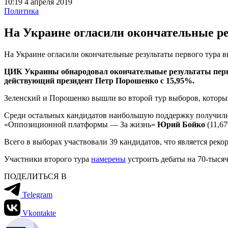
10:19 4 апреля 2019
Политика
На Украине огласили окончательные ре
На Украине огласили окончательные результаты первого тура 
ЦИК Украины обнародовал окончательные результаты первог
действующий президент Петр Порошенко с 15,95%.
Зеленский и Порошенко вышли во второй тур выборов, который
Среди остальных кандидатов наибольшую поддержку получил
«Оппозиционной платформы — За жизнь»
Юрий Бойко
(11,6
Всего в выборах участвовали 39 кандидатов, что является реко
Участники второго тура
намерены
устроить дебаты на 70-тысяч
ПОДЕЛИТЬСЯ В
Telegram
Vkontakte