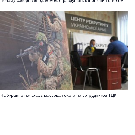
Почему «здоровая еда» может разрушить отношения с телом
На Украине началась массовая охота на сотрудников ТЦК