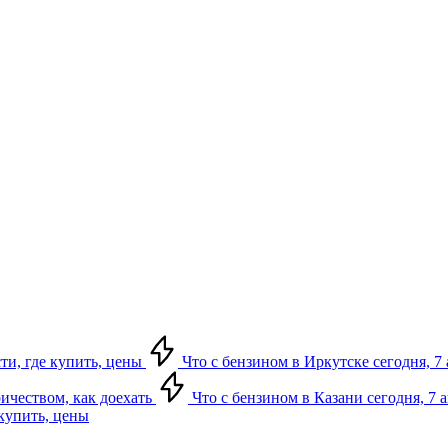
сти, где купить, цены
Что с бензином в Иркутске сегодня, 7 
ричеством, как доехать
Что с бензином в Казани сегодня, 7 
 купить, цены