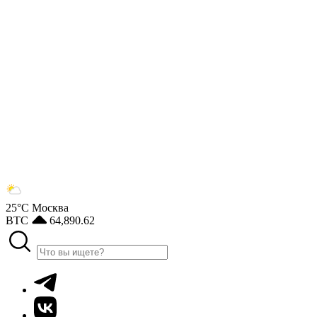
25°С
Москва
BTC
64,890.62