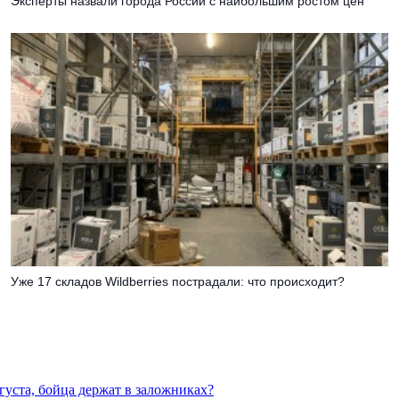
Эксперты назвали города России с наибольшим ростом цен
Уже 17 складов Wildberries пострадали: что происходит?
густа, бойца держат в заложниках?