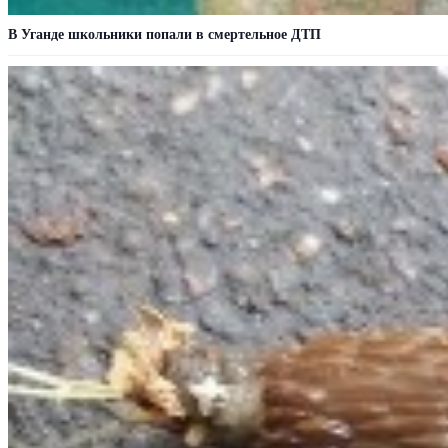
В Уганде школьники попали в смертельное ДТП