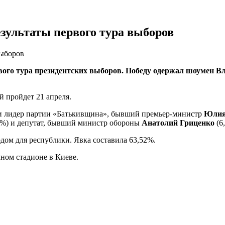
зультаты первого тура выборов
выборов
о тура президентских выборов. Победу одержал шоумен Влад
 пройдет 21 апреля.
и лидер партии «Батькивщина», бывший премьер-министр
Юлия
7%) и депутат, бывший министр обороны
Анатолий Гриценко
(6
рдом для республики. Явка составила 63,52%.
ном стадионе в Киеве.