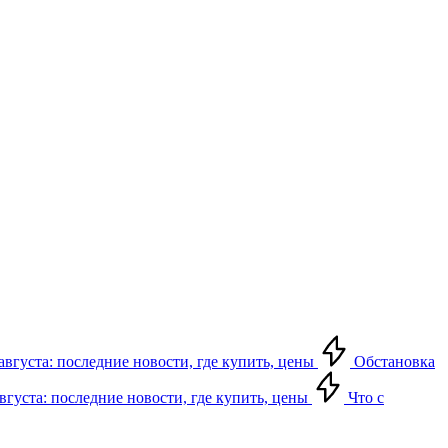
августа: последние новости, где купить, цены
Обстановка
августа: последние новости, где купить, цены
Что с