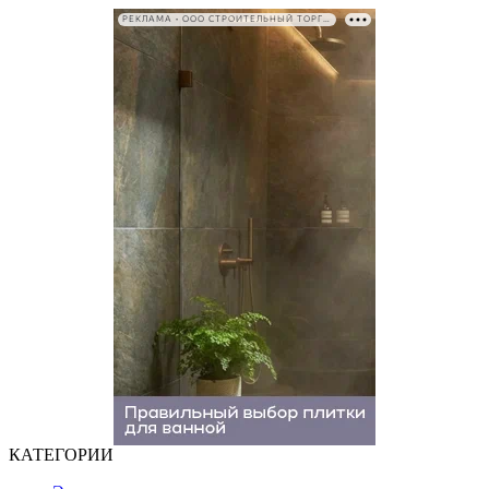
РЕКЛАМА • ООО СТРОИТЕЛЬНЫЙ ТОРГОВЫЙ ДОМ «ПЕТРОВИЧ». ИНН: 7802348846
КАТЕГОРИИ