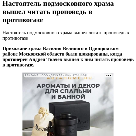
Настоятель подмосковного храма
вышел читать проповедь в
противогазе
Настоятель подмосковного храма вышел читать проповедь в
противогазе
Прихожане храма Василия Великого в Одинцовском
районе Московской области были шокированы, когда
протоиерей Андрей Ткачев вышел к ним читать проповедь
в противогазе.
РЕКЛАМА • ООО «ДРУЖБА» ИНН 9704146411