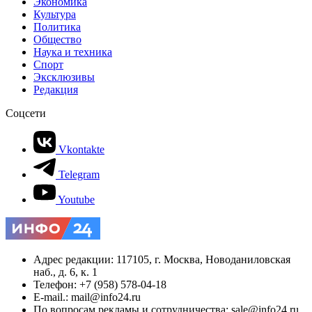
Экономика
Культура
Политика
Общество
Наука и техника
Спорт
Эксклюзивы
Редакция
Соцсети
Vkontakte
Telegram
Youtube
Адрес редакции: 117105, г. Москва, Новоданиловская
наб., д. 6, к. 1
Телефон: +7 (958) 578-04-18
E-mail.: mail@info24.ru
По вопросам рекламы и сотрудничества: sale@info24.ru