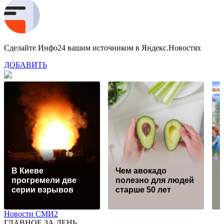
Сделайте Инфо24 вашим источником в Яндекс.Новостях
ДОБАВИТЬ
В Киеве
Чем авокадо
прогремели две
полезно для людей
и
серии взрывов
старше 50 лет
в
Новости СМИ2
ГЛАВНОЕ ЗА ДЕНЬ