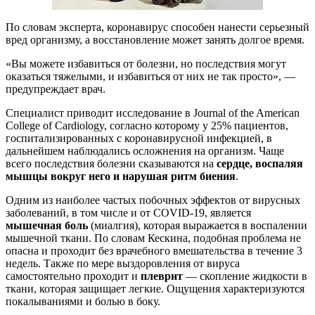
По словам эксперта, коронавирус способен нанести серьезный
вред организму, а восстановление может занять долгое время.
«Вы можете избавиться от болезни, но последствия могут
оказаться тяжелыми, и избавиться от них не так просто», —
предупреждает врач.
Специалист приводит исследование в Journal of the American
College of Cardiology, согласно которому у 25% пациентов,
госпитализированных с коронавирусной инфекцией, в
дальнейшем наблюдались осложнения на организм. Чаще
всего последствия болезни сказываются на
сердце, воспаляя
мышцы вокруг него и нарушая ритм биения
.
Одним из наиболее частых побочных эффектов от вирусных
заболеваний, в том числе и от COVID-19, является
мышечная боль
(миалгия), которая выражается в воспалении
мышечной ткани. По словам Кескина, подобная проблема не
опасна и проходит без врачебного вмешательства в течение 3
недель. Также по мере выздоровления от вируса
самостоятельно проходит и
плеврит
—
скопление жидкости в
ткани, которая защищает легкие. Ощущения характеризуются
покалываниями и болью в боку.