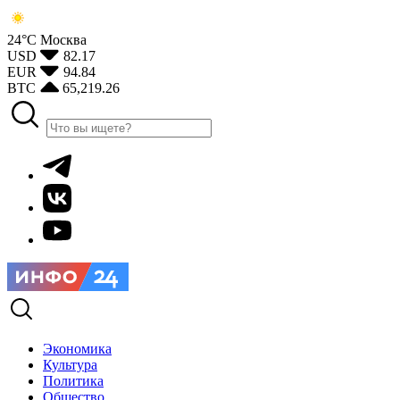
24°С
Москва
USD
82.17
EUR
94.84
BTC
65,219.26
Экономика
Культура
Политика
Общество