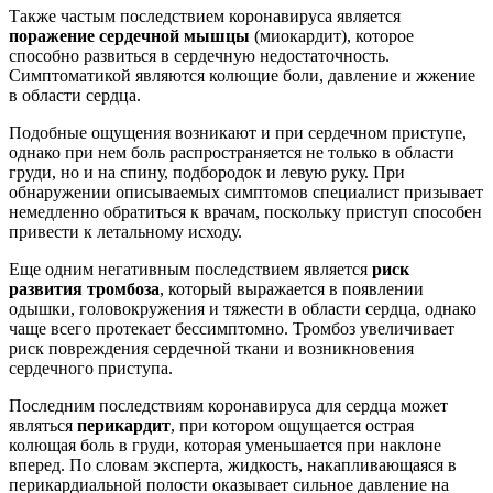
Также частым последствием коронавируса является
поражение сердечной мышцы
(миокардит), которое
способно развиться в сердечную недостаточность.
Симптоматикой являются колющие боли, давление и жжение
в области сердца.
Подобные ощущения возникают и при сердечном приступе,
однако при нем боль распространяется не только в области
груди, но и на спину, подбородок и левую руку. При
обнаружении описываемых симптомов специалист призывает
немедленно обратиться к врачам, поскольку приступ способен
привести к летальному исходу.
Еще одним негативным последствием является
риск
развития тромбоза
, который выражается в появлении
одышки, головокружения и тяжести в области сердца, однако
чаще всего протекает бессимптомно. Тромбоз увеличивает
риск повреждения сердечной ткани и возникновения
сердечного приступа.
Последним последствиям коронавируса для сердца может
являться
перикардит
, при котором ощущается острая
колющая боль в груди, которая уменьшается при наклоне
вперед. По словам эксперта, жидкость, накапливающаяся в
перикардиальной полости оказывает сильное давление на