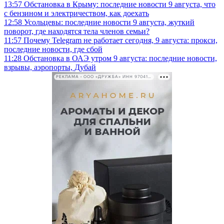
13:57
Обстановка в Крыму: последние новости 9 августа, что
с бензином и электричеством, как доехать
12:58
Усольцевы: последние новости 9 августа, жуткий
поворот, где находятся тела членов семьи?
11:57
Почему Telegram не работает сегодня, 9 августа: прокси,
последние новости, где сбой
11:28
Обстановка в ОАЭ утром 9 августа: последние новости,
взрывы, аэропорты, Дубай
РЕКЛАМА • ООО «ДРУЖБА» ИНН 9704146411