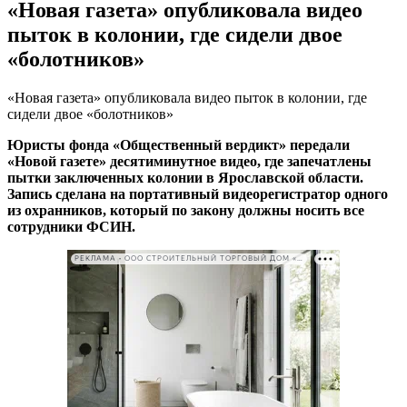
«Новая газета» опубликовала видео
пыток в колонии, где сидели двое
«болотников»
«Новая газета» опубликовала видео пыток в колонии, где
сидели двое «болотников»
Юристы фонда «Общественный вердикт» передали
«Новой газете» десятиминутное видео, где запечатлены
пытки заключенных колонии в Ярославской области.
Запись сделана на
портативный видеорегистратор одного
из охранников, который по закону должны носить все
сотрудники ФСИН.
РЕКЛАМА • ООО СТРОИТЕЛЬНЫЙ ТОРГОВЫЙ ДОМ «ПЕТРОВИЧ». ИНН: 7802348846