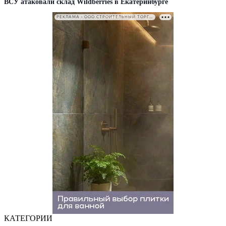
ВСУ атаковали склад Wildberries в Екатеринбурге
РЕКЛАМА • ООО СТРОИТЕЛЬНЫЙ ТОРГОВЫЙ ДОМ «ПЕТРОВИЧ». ИНН: 7802348846
КАТЕГОРИИ