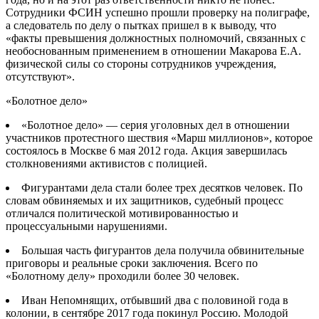
Сотрудники ФСИН успешно прошли проверку на полиграфе,
а следователь по делу о пытках пришел в к выводу, что
«факты превышения должностных полномочий, связанных с
необоснованным применением в отношении Макарова Е.А.
физической силы со стороны сотрудников учреждения,
отсутствуют».
«Болотное дело»
«Болотное дело» — серия уголовных дел в отношении
участников протестного шествия «Марш миллионов», которое
состоялось в Москве 6 мая 2012 года.
Акция завершилась
столкновениями активистов с полицией.
Фигурантами дела стали более трех десятков человек. По
словам обвиняемых и их защитников, судебный процесс
отличался политической мотивированностью и
процессуальными нарушениями.
Большая часть фигурантов дела получила обвинительные
приговоры и реальные сроки заключения. Всего по
«Болотному делу» проходили более 30 человек.
Иван Непомнящих, отбывший два с половиной года в
колонии, в сентябре 2017 года покинул Россию. Молодой