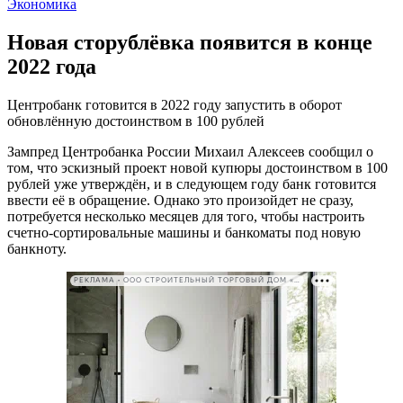
Экономика
Новая сторублёвка появится в конце
2022 года
Центробанк готовится в 2022 году запустить в оборот
обновлённую достоинством в 100 рублей
Зампред Центробанка России Михаил Алексеев сообщил о
том, что эскизный проект новой купюры достоинством в 100
рублей уже утверждён, и в следующем году банк готовится
ввести её в обращение. Однако это произойдет не сразу,
потребуется несколько месяцев для того, чтобы настроить
счетно-сортировальные машины и банкоматы под новую
банкноту.
РЕКЛАМА • ООО СТРОИТЕЛЬНЫЙ ТОРГОВЫЙ ДОМ «ПЕТРОВИЧ». ИНН: 7802348846