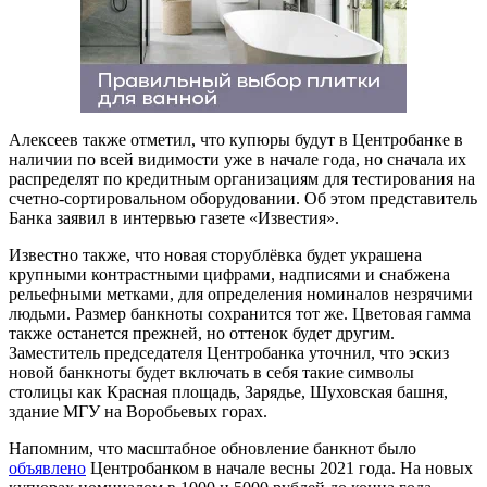
Алексеев также отметил, что купюры будут в Центробанке в
наличии по всей видимости уже в начале года, но сначала их
распределят по кредитным организациям для тестирования на
счетно-сортировальном оборудовании. Об этом представитель
Банка заявил в интервью газете «Известия».
Известно также, что новая сторублёвка будет украшена
крупными контрастными цифрами, надписями и снабжена
рельефными метками, для определения номиналов незрячими
людьми. Размер банкноты сохранится тот же. Цветовая гамма
также останется прежней, но оттенок будет другим.
Заместитель председателя Центробанка уточнил, что эскиз
новой банкноты будет включать в себя такие символы
столицы как Красная площадь, Зарядье, Шуховская башня,
здание МГУ на Воробьевых горах.
Напомним, что масштабное обновление банкнот было
объявлено
Центробанком в начале весны 2021 года. На новых