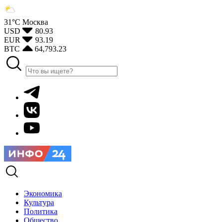
31°С
Москва
USD
80.93
EUR
93.19
BTC
64,793.23
Экономика
Культура
Политика
Общество