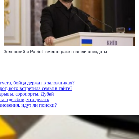
Зеленский и Patriot: вместо ракет нашли анекдоты
густа, бойца держат в заложниках?
от, кого встретила семья в тайге?
взрывы, аэропорты, Дубай
а: где сбои, что делать
езновения, идут ли поиски?