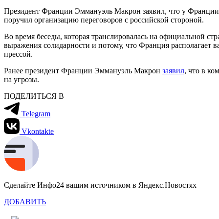
Президент Франции Эммануэль Макрон заявил, что у Франции е
поручил организацию переговоров с российской стороной.
Во время беседы, которая транслировалась на официальной стр
выражения солидарности и потому, что Франция располагает в
прессой.
Ранее президент Франции Эммануэль Макрон
заявил
, что в к
на угрозы.
ПОДЕЛИТЬСЯ В
Telegram
Vkontakte
Сделайте Инфо24 вашим источником в Яндекс.Новостях
ДОБАВИТЬ