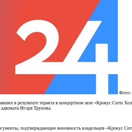
Фото:
ших в результате теракта в концертном зале «Крокус Сити Хол
 адвоката Игоря Трунова.
ргументы, подтверждающие виновность владельцев «Крокус Сити 