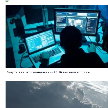
Смерти в киберкомандовании США вызвали вопросы