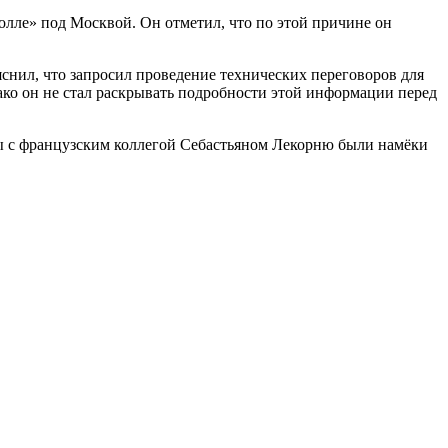
олле» под Москвой. Он отметил, что по этой причине он
яснил, что запросил проведение технических переговоров для
ко он не стал раскрывать подробности этой информации перед
ды с французским коллегой Себастьяном Лекорню были намёки