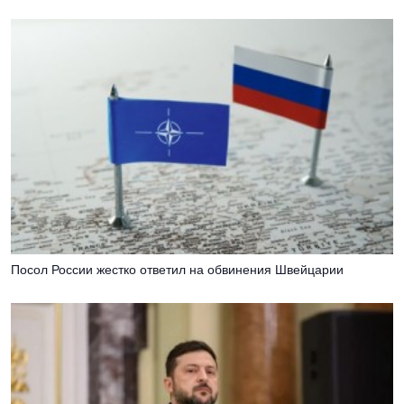
Посол России жестко ответил на обвинения Швейцарии