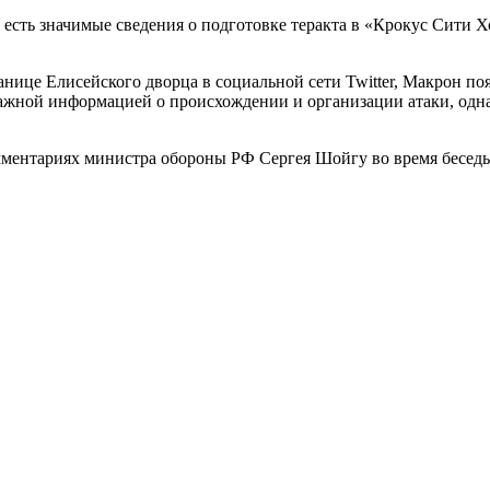
сть значимые сведения о подготовке теракта в «Крокус Сити Х
анице Елисейского дворца в социальной сети Twitter, Макрон по
ажной информацией о происхождении и организации атаки, одна
омментариях министра обороны РФ Сергея Шойгу во время бесе