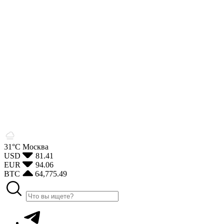
31°С
Москва
USD
81.41
EUR
94.06
BTC
64,775.49