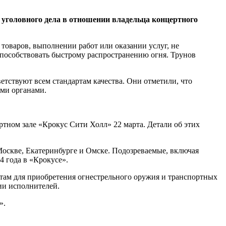
 уголовного дела в отношении владельца концертного
 товаров, выполнении работ или оказании услуг, не
способствовать быстрому распространению огня. Трунов
етствуют всем стандартам качества. Они отметили, что
ыми органами.
тном зале «Крокус Сити Холл» 22 марта. Детали об этих
оскве, Екатеринбурге и Омске. Подозреваемые, включая
4 года в «Крокусе».
стам для приобретения огнестрельного оружия и транспортных
ии исполнителей.
».