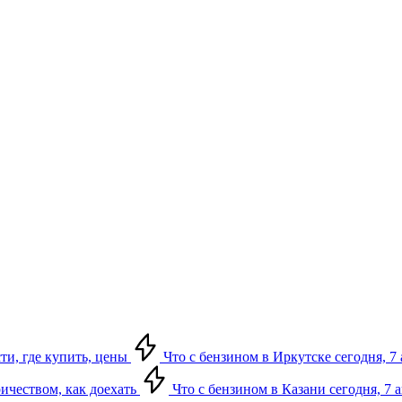
сти, где купить, цены
Что с бензином в Иркутске сегодня, 7 
ричеством, как доехать
Что с бензином в Казани сегодня, 7 