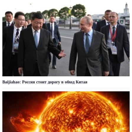
Baijiahao: Россия стоит дорогу в обход Китая