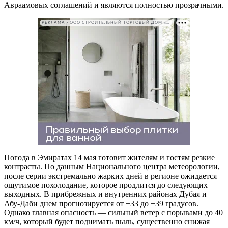
Авраамовых соглашений и являются полностью прозрачными.
РЕКЛАМА • ООО СТРОИТЕЛЬНЫЙ ТОРГОВЫЙ ДОМ «ПЕТРОВИЧ». ИНН: 7802348846
Погода в Эмиратах 14 мая готовит жителям и гостям резкие
контрасты. По данным Национального центра метеорологии,
после серии экстремально жарких дней в регионе ожидается
ощутимое похолодание, которое продлится до следующих
выходных. В прибрежных и внутренних районах Дубая и
Абу-Даби днем прогнозируется от +33 до +39 градусов.
Однако главная опасность — сильный ветер с порывами до 40
км/ч, который будет поднимать пыль, существенно снижая