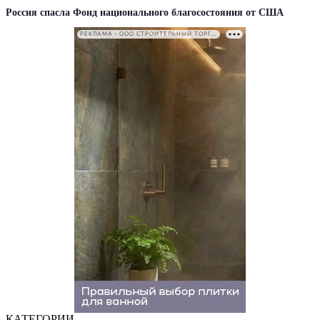
Россия спасла Фонд национального благосостояния от США
РЕКЛАМА • ООО СТРОИТЕЛЬНЫЙ ТОРГОВЫЙ ДОМ «ПЕТРОВИЧ». ИНН: 7802348846
КАТЕГОРИИ