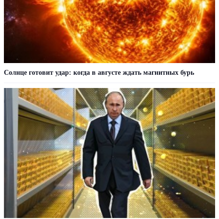
Солнце готовит удар: когда в августе ждать магнитных бурь