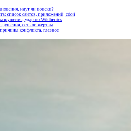
езновения, идут ли поиски?
ста: список сайтов, приложений, сбой
азрушения, удар по Wildberries
азрушения, есть ли жертвы
, причины конфликта, главное