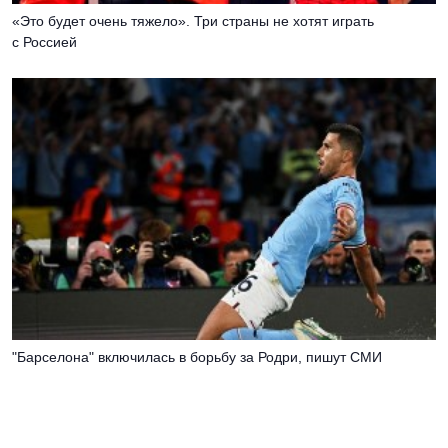
«Это будет очень тяжело». Три страны не хотят играть
с Россией
"Барселона" включилась в борьбу за Родри, пишут СМИ