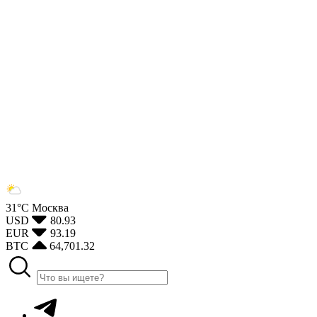
31°С
Москва
USD
80.93
EUR
93.19
BTC
64,701.32