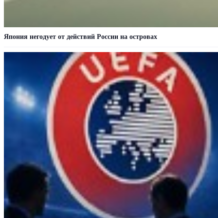
Япония негодует от действий России на островах