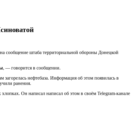
Ясиноватой
й на сообщение штаба территориальной обороны Донецкой
ны
, — говорится в сообщении.
ам загорелась нефтебаза. Информация об этом появилась в
лучили ранения.
 хлопках. Он написал написал об этом в своём Telegram-канале