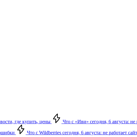
овости, где купить, цены
Что с «Иви» сегодня, 6 августа: н
, ошибки
Что с Wildberries сегодня, 6 августа: не работает сай