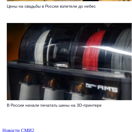
Цены на свадьбы в России взлетели до небес
В России начали печатать шины на 3D-принтере
Новости СМИ2