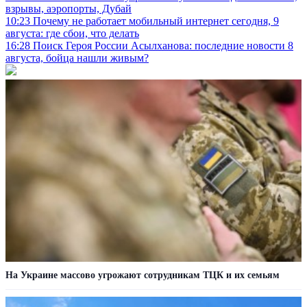
взрывы, аэропорты, Дубай
10:23
Почему не работает мобильный интернет сегодня, 9
августа: где сбои, что делать
16:28
Поиск Героя России Асылханова: последние новости 8
августа, бойца нашли живым?
На Украине массово угрожают сотрудникам ТЦК и их семьям