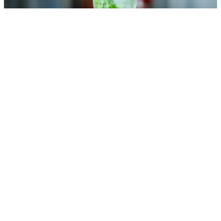
Специалист объяснила, когда лед в напитках опасен
РЕКЛАМА • ООО СТРОИТЕЛЬНЫЙ ТОРГОВЫЙ ДОМ «ПЕТРОВИЧ». ИНН: 7802348846