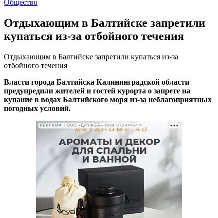
Общество
Отдыхающим в Балтийске запретили
купаться из-за отбойного течения
Отдыхающим в Балтийске запретили купаться из-за
отбойного течения
Власти города Балтийска Калининградской области
предупредили жителей и гостей курорта о запрете на
купание в водах Балтийского моря из-за неблагоприятных
погодных условий.
РЕКЛАМА • ООО «ДРУЖБА» ИНН 9704146411