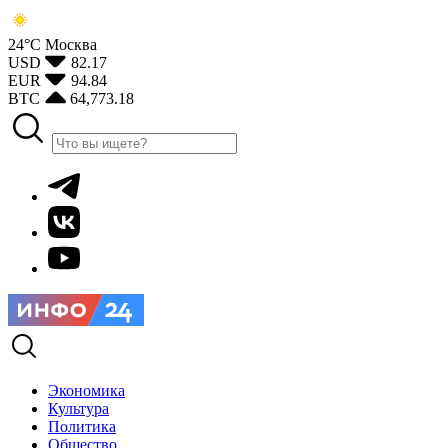
24°С
Москва
USD
82.17
EUR
94.84
BTC
64,773.18
Экономика
Культура
Политика
Общество