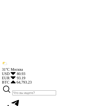
31°С
Москва
USD
80.93
EUR
93.19
BTC
64,793.23