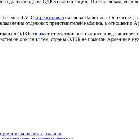
ести до руководства ОДКБ свою позицию. По его словам, если вс
в беседе с ТАСС
отреагировал
на слова Пашиняна. Он считает, ч
 на заявления отдельных представителей кабмина, в отношении 
 страны в ОДКБ
означает
отсутствие постоянного представителя о
частия он объяснил тем, страны ОДКБ не помогли Армении в нуж
, причины конфликта, главное