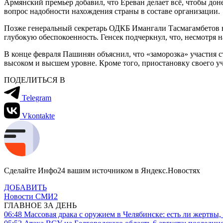
Армянский премьер добавил, что Ереван делает всё, чтобы дон
вопрос надобности нахождения страны в составе организации.
Позже генеральный секретарь ОДКБ Имангали Тасмагамбетов 
глубокую обеспокоенность. Генсек подчеркнул, что, несмотря
В конце февраля Пашинян объяснил, что «заморозка» участия
высоком и высшем уровне. Кроме того, приостановку своего у
ПОДЕЛИТЬСЯ В
Telegram
Vkontakte
Сделайте Инфо24 вашим источником в Яндекс.Новостях
ДОБАВИТЬ
Новости СМИ2
ГЛАВНОЕ ЗА ДЕНЬ
06:48
Массовая драка с оружием в Челябинске: есть ли жертвы