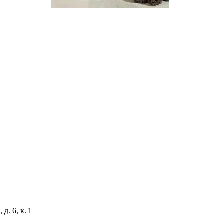
д. 6, к. 1