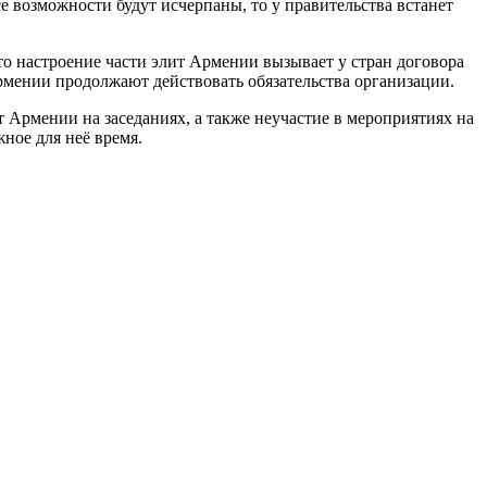
е возможности будут исчерпаны, то у правительства встанет
то настроение части элит Армении вызывает у стран договора
Армении продолжают действовать обязательства организации.
т Армении на заседаниях, а также неучастие в мероприятиях на
ное для неё время.