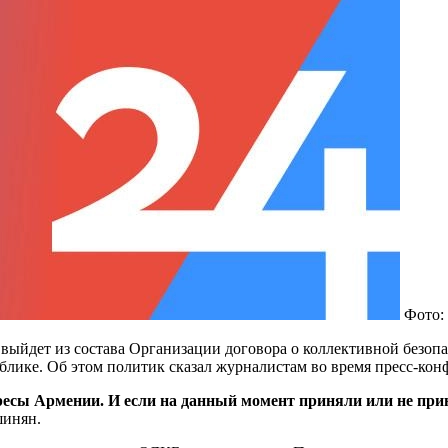
Фото: 
ыйдет из состава Организации договора о коллективной безопас
блике. Об этом политик сказал журналистам во время пресс-кон
есы Армении. И если на данный момент приняли или не прин
инян.