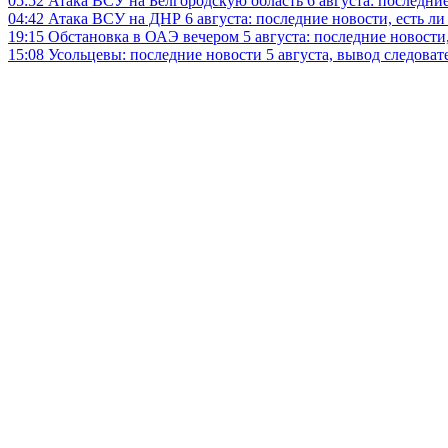
05:52
Атака ВСУ на Белгородскую область 6 августа: последние
04:42
Атака ВСУ на ДНР 6 августа: последние новости, есть л
19:15
Обстановка в ОАЭ вечером 5 августа: последние новости
15:08
Усольцевы: последние новости 5 августа, вывод следоват