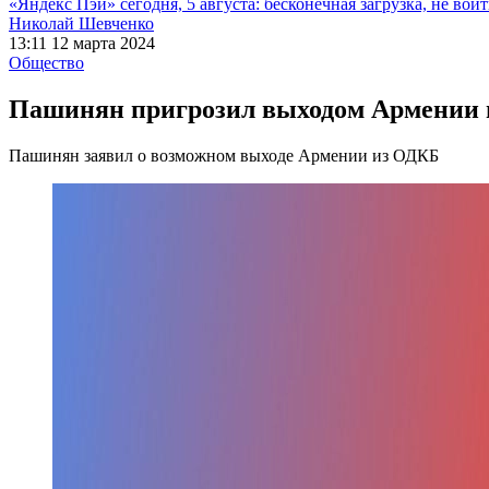
«Яндекс Пэй» сегодня, 5 августа: бесконечная загрузка, не войт
Николай Шевченко
13:11 12 марта 2024
Общество
Пашинян пригрозил выходом Армении
Пашинян заявил о возможном выходе Армении из ОДКБ