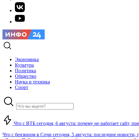
Экономика
Культура
Политика
Общество
Наука и техника
Спорт
Что с ВТБ сегодня, 6 августа: почему не работает сайт, п
Что с бензином в Сочи сегодня, 5 августа: последние новости, 