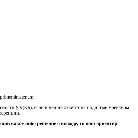
primeminister.am
ности (ОДКБ), если в ней не ответят на поднятые Ереваном
ференции.
яли какое-либо решение о выходе, то наш ориентир