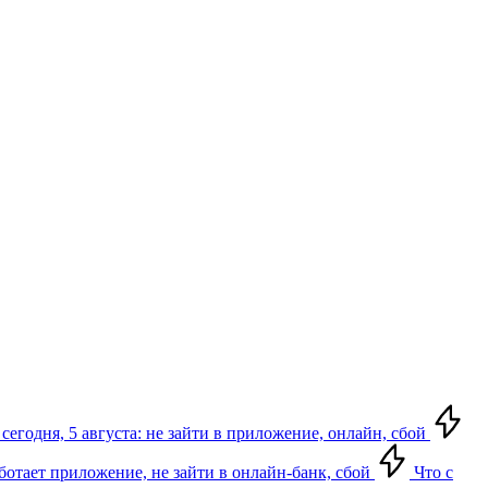
сегодня, 5 августа: не зайти в приложение, онлайн, сбой
аботает приложение, не зайти в онлайн-банк, сбой
Что с