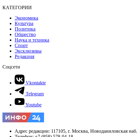
КАТЕГОРИИ
Экономика
Культура
Политика
Общество
Наука и техника
Спорт
Эксклюзивы
Редакция
Соцсети
Vkontakte
Telegram
Youtube
Адрес редакции: 117105, г. Москва, Новоданиловская наб., 
Телефон: +7 (958) 578-04-18