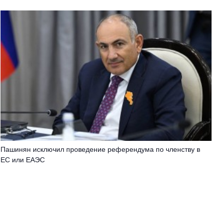
Пашинян исключил проведение референдума по членству в
ЕС или ЕАЭС