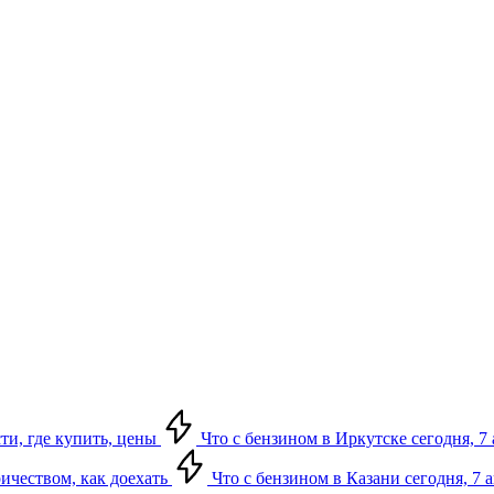
сти, где купить, цены
Что с бензином в Иркутске сегодня, 7 
ричеством, как доехать
Что с бензином в Казани сегодня, 7 