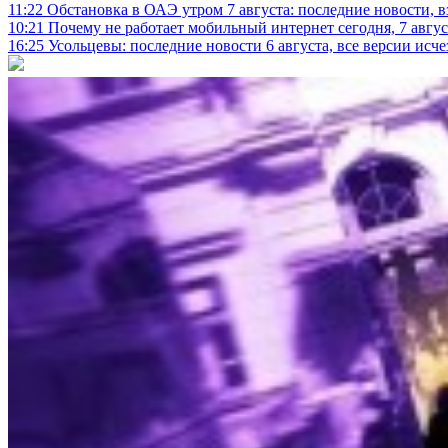
11:22
Обстановка в ОАЭ утром 7 августа: последние новости, 
10:21
Почему не работает мобильный интернет сегодня, 7 август
16:25
Усольцевы: последние новости 6 августа, все версии исч