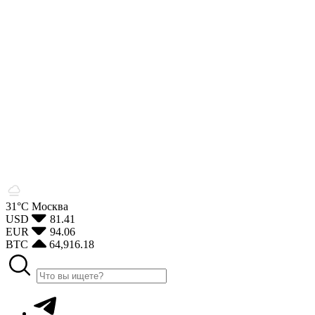
31°С
Москва
USD
81.41
EUR
94.06
BTC
64,916.18