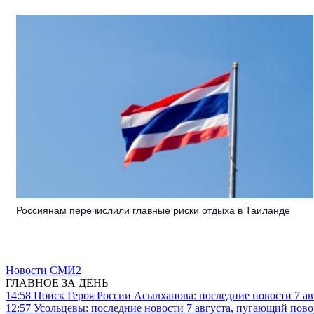
Россиянам перечислили главные риски отдыха в Таиланде
Новости СМИ2
ГЛАВНОЕ ЗА ДЕНЬ
14:58
Поиск Героя России Асылханова: последние новости 7 ав
12:57
Усольцевы: последние новости 7 августа, пугающий повор