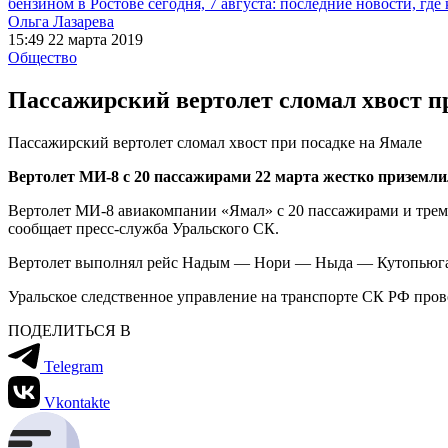
бензином в Ростове сегодня, 7 августа: последние новости, где
Ольга Лазарева
15:49 22 марта 2019
Общество
Пассажирский вертолет сломал хвост п
Пассажирский вертолет сломал хвост при посадке на Ямале
Вертолет МИ-8 с 20 пассажирами 22 марта жестко приземлил
Вертолет МИ-8
авиакомпании «Ямал»
с 20 пассажирами и тре
сообщает пресс-служба Уральского СК.
Вертолет выполнял рейс Надым — Нори — Ныда —
Кутопьюг
Уральское следственное управление на транспорте СК РФ пров
ПОДЕЛИТЬСЯ В
Telegram
Vkontakte