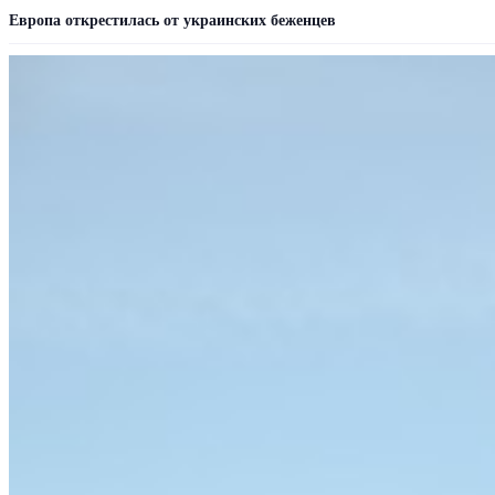
Европа открестилась от украинских беженцев