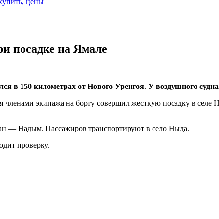
 купить, цены
ри посадке на Ямале
ся в 150 километрах от Нового Уренгоя. У воздушного судна 
мя членами экипажа на борту совершил жесткую посадку
в селе 
ан — Надым
. Пассажиров транспортируют в село Ныда.
одит проверку.