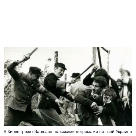
В Киеве грозят Варшаве польскими погромами по всей Украине