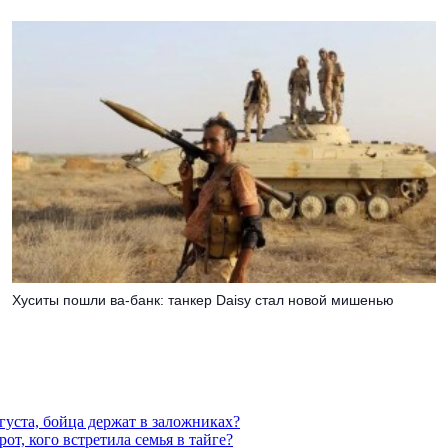
Хуситы пошли ва-банк: танкер Daisy стал новой мишенью
густа, бойца держат в заложниках?
от, кого встретила семья в тайге?