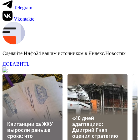
Telegram
Vkontakte
Сделайте Инфо24 вашим источником в Яндекс.Новостях
ДОБАВИТЬ
«40 дней
Квитанции за ЖКУ
адаптации»:
выросли раньше
Дмитрий Гнап
срока: что
оценил стратегию