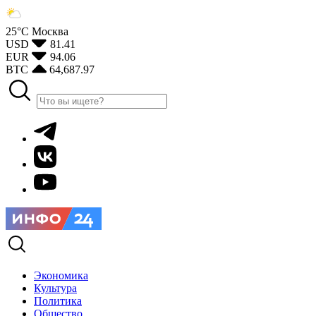
25°С
Москва
USD
81.41
EUR
94.06
BTC
64,687.97
Экономика
Культура
Политика
Общество