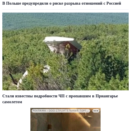
В Польше предупредили о риске разрыва отношений с Россией
Стали известны подробности ЧП с пропавшим в Приангарье
самолетом
РЕКЛАМА • ООО СТРОИТЕЛЬНЫЙ ТОРГОВЫЙ ДОМ «ПЕТРОВИЧ». ИНН: 7802348846