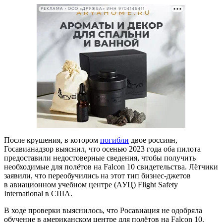
РЕКЛАМА • ООО «ДРУЖБА» ИНН 9704146411
После крушения, в котором
погибли
двое россиян,
Госавианадзор выяснил, что осенью 2023 года оба пилота
предоставили недостоверные сведения, чтобы получить
необходимые для полётов на Falcon 10 свидетельства. Лётчики
заявили, что переобучились на этот тип бизнес-джетов
в авиационном учебном центре (АУЦ) Flight Safety
International в США.
В ходе проверки выяснилось, что Росавиация не одобряла
обучение в американском центре для полётов на Falcon 10.