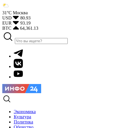
31°С
Москва
USD
80.93
EUR
93.19
BTC
64,361.13
Экономика
Культура
Политика
Общество