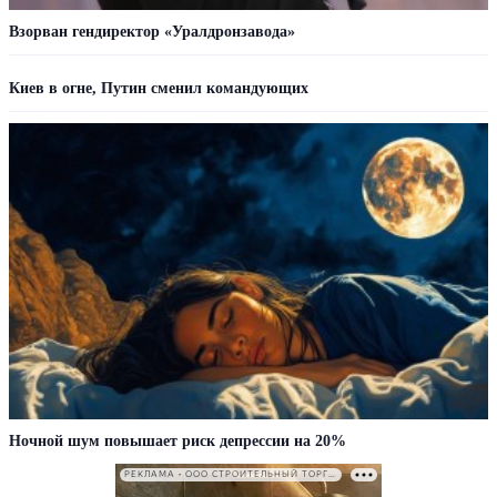
Взорван гендиректор «Уралдронзавода»
Киев в огне, Путин сменил командующих
Ночной шум повышает риск депрессии на 20%
РЕКЛАМА • ООО СТРОИТЕЛЬНЫЙ ТОРГОВЫЙ ДОМ «ПЕТРОВИЧ». ИНН: 7802348846