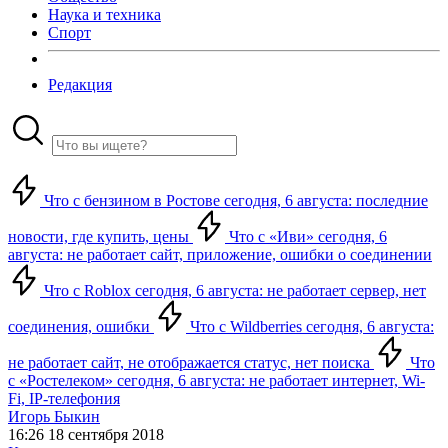
Наука и техника
Спорт
Редакция
Что с бензином в Ростове сегодня, 6 августа: последние
новости, где купить, цены
Что с «Иви» сегодня, 6
августа: не работает сайт, приложение, ошибки о соединении
Что с Roblox сегодня, 6 августа: не работает сервер, нет
соединения, ошибки
Что с Wildberries сегодня, 6 августа:
не работает сайт, не отображается статус, нет поиска
Что
с «Ростелеком» сегодня, 6 августа: не работает интернет, Wi-
Fi, IP-телефония
Игорь Быкин
16:26 18 сентября 2018