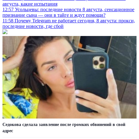
августа, какие испытания
12:57
Усольцевы: последние новости 8 августа, сенсационное
признание сына — они в тайге и ждут помощи?
11:58
Почему Telegram не работает сегодня, 8 августа: прокси,
последние новости, где сбой
Седокова сделала заявление после громких обвинений в свой
адрес