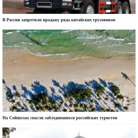
В России запретили продажу ряда китайских грузовиков
На Сейшелах спасли заблудившихся российских туристов