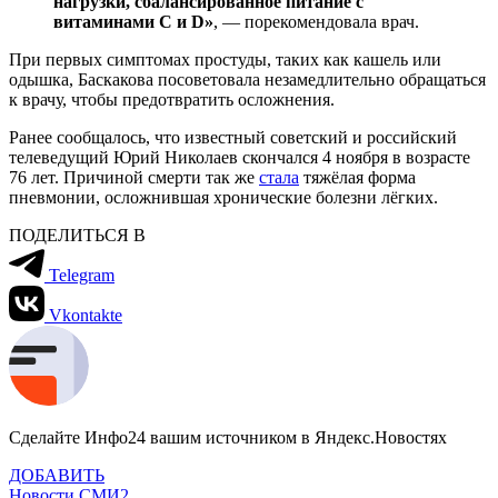
нагрузки, сбалансированное питание с
витаминами C и D»
, — порекомендовала врач.
При первых симптомах простуды, таких как кашель или
одышка, Баскакова посоветовала незамедлительно обращаться
к врачу, чтобы предотвратить осложнения.
Ранее сообщалось, что известный советский и российский
телеведущий Юрий Николаев скончался 4 ноября в возрасте
76 лет. Причиной смерти так же
стала
тяжёлая форма
пневмонии, осложнившая хронические болезни лёгких.
ПОДЕЛИТЬСЯ В
Telegram
Vkontakte
Сделайте Инфо24 вашим источником в Яндекс.Новостях
ДОБАВИТЬ
Новости СМИ2