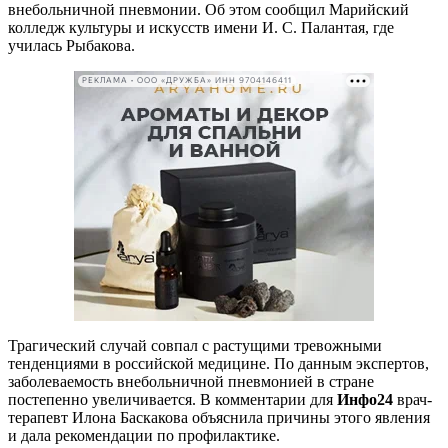
внебольничной пневмонии. Об этом сообщил Марийский
колледж культуры и искусств имени И. С. Палантая, где
училась Рыбакова.
РЕКЛАМА • ООО «ДРУЖБА» ИНН 9704146411
Трагический случай совпал с растущими тревожными
тенденциями в российской медицине. По данным экспертов,
заболеваемость внебольничной пневмонией в стране
постепенно увеличивается. В комментарии для
Инфо24
врач-
терапевт Илона Баскакова объяснила причины этого явления
и дала рекомендации по профилактике.