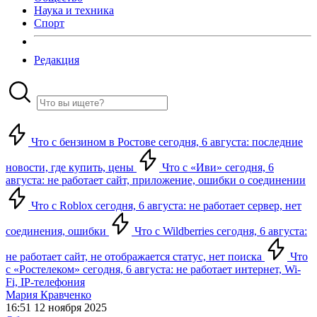
Наука и техника
Спорт
Редакция
Что с бензином в Ростове сегодня, 6 августа: последние
новости, где купить, цены
Что с «Иви» сегодня, 6
августа: не работает сайт, приложение, ошибки о соединении
Что с Roblox сегодня, 6 августа: не работает сервер, нет
соединения, ошибки
Что с Wildberries сегодня, 6 августа:
не работает сайт, не отображается статус, нет поиска
Что
с «Ростелеком» сегодня, 6 августа: не работает интернет, Wi-
Fi, IP-телефония
Мария Кравченко
16:51 12 ноября 2025