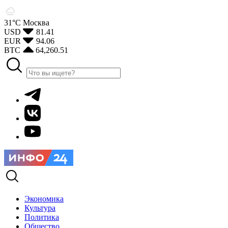
31°С
Москва
USD
81.41
EUR
94.06
BTC
64,260.51
Экономика
Культура
Политика
Общество