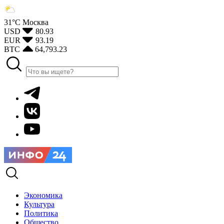
31°С
Москва
USD
80.93
EUR
93.19
BTC
64,793.23
Экономика
Культура
Политика
Общество