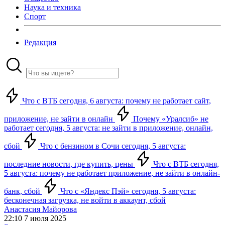
Наука и техника
Спорт
Редакция
Что с ВТБ сегодня, 6 августа: почему не работает сайт,
приложение, не зайти в онлайн
Почему «Уралсиб» не
работает сегодня, 5 августа: не зайти в приложение, онлайн,
сбой
Что с бензином в Сочи сегодня, 5 августа:
последние новости, где купить, цены
Что с ВТБ сегодня,
5 августа: почему не работает приложение, не зайти в онлайн-
банк, сбой
Что с «Яндекс Пэй» сегодня, 5 августа:
бесконечная загрузка, не войти в аккаунт, сбой
Анастасия Майорова
22:10 7 июля 2025