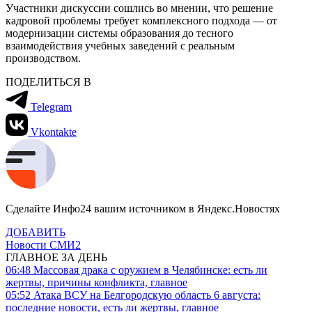
Участники дискуссии сошлись во мнении, что решение
кадровой проблемы требует комплексного подхода — от
модернизации системы образования до тесного
взаимодействия учебных заведений с реальным
производством.
ПОДЕЛИТЬСЯ В
Telegram
Vkontakte
Сделайте Инфо24 вашим источником в Яндекс.Новостях
ДОБАВИТЬ
Новости СМИ2
ГЛАВНОЕ ЗА ДЕНЬ
06:48
Массовая драка с оружием в Челябинске: есть ли
жертвы, причины конфликта, главное
05:52
Атака ВСУ на Белгородскую область 6 августа:
последние новости, есть ли жертвы, главное