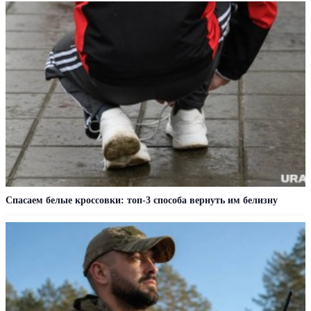
Спасаем белые кроссовки: топ-3 способа вернуть им белизну