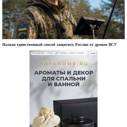
Назван единственный способ защитить Россию от дронов ВСУ
РЕКЛАМА • ООО «ДРУЖБА» ИНН 9704146411