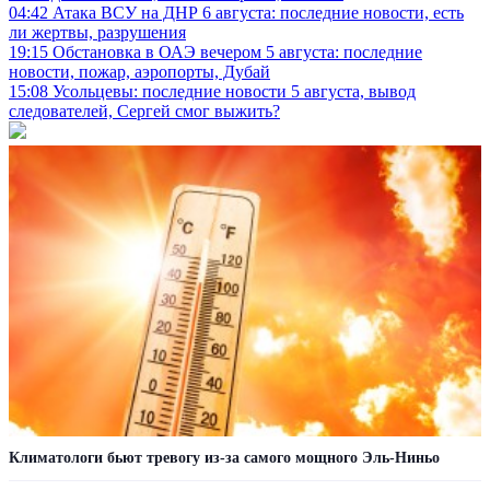
04:42
Атака ВСУ на ДНР 6 августа: последние новости, есть
ли жертвы, разрушения
19:15
Обстановка в ОАЭ вечером 5 августа: последние
новости, пожар, аэропорты, Дубай
15:08
Усольцевы: последние новости 5 августа, вывод
следователей, Сергей смог выжить?
Климатологи бьют тревогу из-за самого мощного Эль-Ниньо