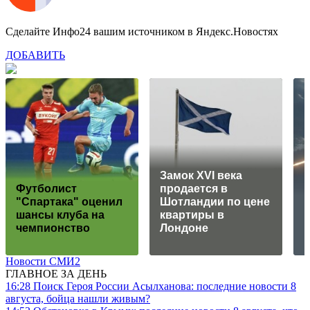
Сделайте Инфо24 вашим источником в Яндекс.Новостях
ДОБАВИТЬ
Замок XVI века
Футболист
продается в
"Спартака" оценил
Шотландии по цене
шансы клуба на
квартиры в
чемпионство
Лондоне
Новости СМИ2
ГЛАВНОЕ ЗА ДЕНЬ
16:28
Поиск Героя России Асылханова: последние новости 8
августа, бойца нашли живым?