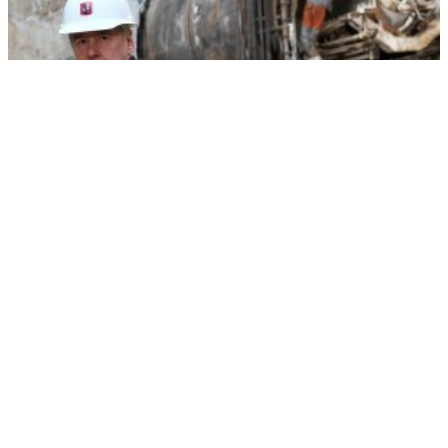
Строительство московского метро вышло на максимальный темп
РЕКЛАМА • ООО СТРОИТЕЛЬНЫЙ ТОРГОВЫЙ ДОМ «ПЕТРОВИЧ». ИНН: 7802348846