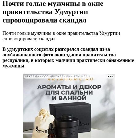
Почти голые мужчины в окне
правительства Удмуртии
спровоцировали скандал
Почти голые мужчины в окне правительства Удмуртии
спровоцировали скандал
В удмуртских соцсетях разгорелся скандал из-за
опубликованного фото окон здания правительства
республики, в которых маячили практически обнаженные
мужчины.
РЕКЛАМА • ООО «ДРУЖБА» ИНН 9704146411