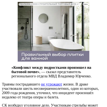
РЕКЛАМА • ООО СТРОИТЕЛЬНЫЙ ТОРГОВЫЙ ДОМ «ПЕТРОВИЧ». ИНН: 7802348846
«Конфликт между подростками произошел на
бытовой почве»
, — сказал представитель
регионального отдела МВД Владимир Юрченко.
Травмы пострадавшего
не угрожают
жизни. В драке
участвовали шесть несовершеннолетних, один из которых,
2009 года рождения, уточнил, что инцидент произошёл
недалеко от театра оперы и балета.
СК возбудил уголовное дело. Участникам стрельбы может