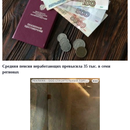
Средняя пенсия неработающих превысила 35 тыс. в семи
регионах
РЕКЛАМА • ООО СТРОИТЕЛЬНЫЙ ТОРГОВЫЙ ДОМ «ПЕТРОВИЧ». ИНН: 7802348846