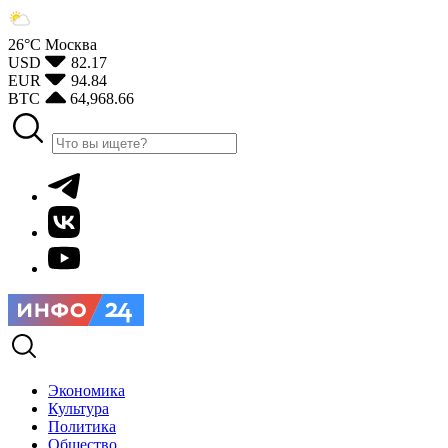
26°С
Москва
USD
82.17
EUR
94.84
BTC
64,968.66
Экономика
Культура
Политика
Общество