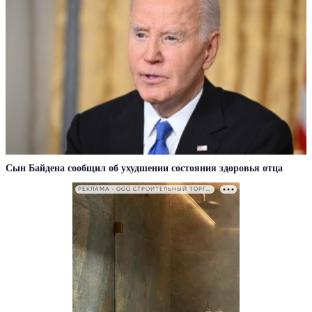
Сын Байдена сообщил об ухудшении состояния здоровья отца
РЕКЛАМА • ООО СТРОИТЕЛЬНЫЙ ТОРГОВЫЙ ДОМ «ПЕТРОВИЧ». ИНН: 7802348846