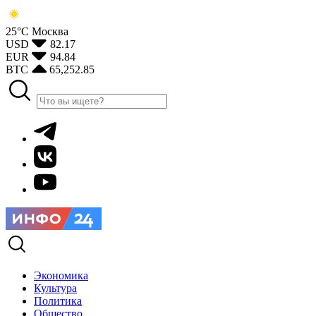
25°С
Москва
USD
82.17
EUR
94.84
BTC
65,252.85
Экономика
Культура
Политика
Общество