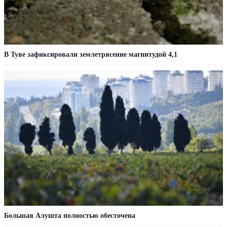
В Туве зафиксировали землетрясение магнитудой 4,1
Большая Алушта полностью обесточена