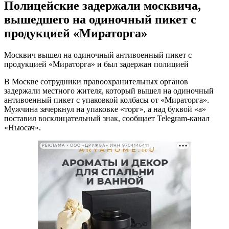
Полицейские задержали москвича,
вышедшего на одиночный пикет с
продукцией «Мираторга»
Москвич вышел на одиночный антивоенный пикет с
продукцией «Мираторга» и был задержан полицией
В Москве сотрудники правоохранительных органов
задержали местного жителя, который вышел на одиночный
антивоенный пикет с упаковкой колбасы от «Мираторга».
Мужчина зачеркнул на упаковке «торг», а над буквой «а»
поставил восклицательный знак, сообщает Telegram-канал
«Ньюсач».
РЕКЛАМА • ООО «ДРУЖБА» ИНН 9704146411