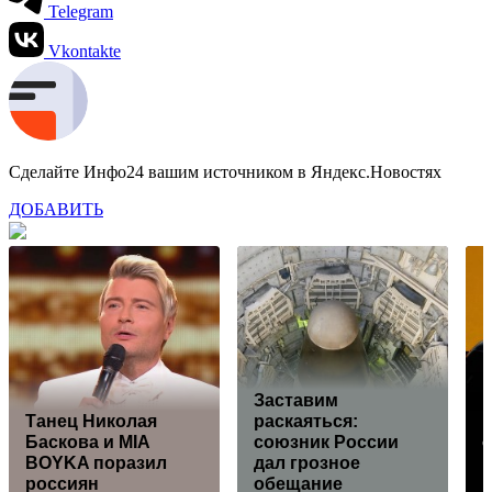
Telegram
Vkontakte
Сделайте Инфо24 вашим источником в Яндекс.Новостях
ДОБАВИТЬ
Заставим
Танец Николая
раскаяться:
L
Баскова и MIA
союзник России
о
BOYKA поразил
дал грозное
россиян
обещание