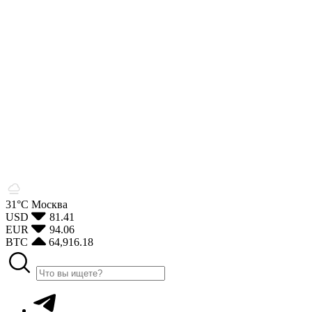
31°С
Москва
USD
81.41
EUR
94.06
BTC
64,916.18