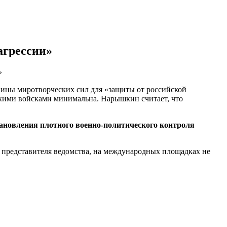
агрессии»
»
аины миротворческих сил для «защиты от российской
йскими войсками минимальна. Нарышкин считает, что
новления плотного военно-политического контроля
м представителя ведомства, на международных площадках не