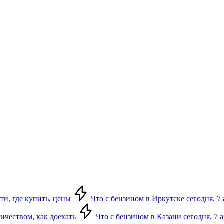
сти, где купить, цены
Что с бензином в Иркутске сегодня, 7 
ричеством, как доехать
Что с бензином в Казани сегодня, 7 