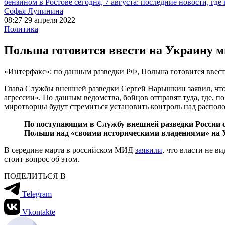
бензином в Ростове сегодня, 7 августа: последние новости, где
Софья Лупинина
08:27 29 апреля 2022
Политика
Польша готовится ввести на Украину м
«Интерфакс»: по данным разведки РФ, Польша готовится ввест
Глава Службы внешней разведки Сергей Нарышкин заявил, что
агрессии». По данным ведомства, бойцов отправят туда, где, 
миротворцы будут стремиться установить контроль над распо
По поступающим в Службу внешней разведки России 
Польши над «своими историческими владениями» на 
В середине марта в российском МИД
заявили
, что власти не 
стоит вопрос об этом.
ПОДЕЛИТЬСЯ В
Telegram
Vkontakte