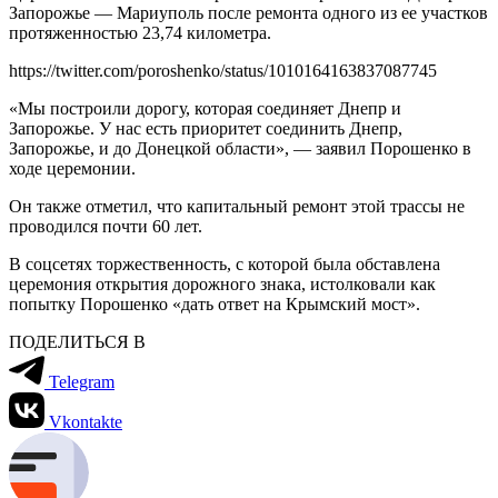
Запорожье — Мариуполь после ремонта одного из ее участков
протяженностью 23,74 километра.
https://twitter.com/poroshenko/status/1010164163837087745
«Мы построили дорогу, которая соединяет Днепр и
Запорожье. У нас есть приоритет соединить Днепр,
Запорожье, и до Донецкой области», — заявил Порошенко в
ходе церемонии.
Он также отметил, что капитальный ремонт этой трассы не
проводился почти 60 лет.
В соцсетях торжественность, с которой была обставлена
церемония открытия дорожного знака, истолковали как
попытку Порошенко «дать ответ на Крымский мост».
ПОДЕЛИТЬСЯ В
Telegram
Vkontakte