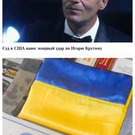
Суд в США нанес мощный удар по Игорю Крутому