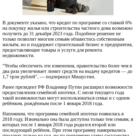
В документе указано, что кредит по программе со ставкой 6%
на покупку жилья или строительства частного дома возможно
получить до 31 декабря 2023 года. Подобное решение не
только позволит многим семьям обзавестись собственным
жильём, но и поддержит строительный бизнес и предприятия,
предоставляющие товары и услуги для ремонта
недвижимости.
"Чтобы обеспечить эти изменения, правительство более чем в
два раза увеличивает лимит средств на выдачу кредитов — до
1,7 трлн рублей", — подчеркнул Мишустин.
Ранее президент РФ Владимир Путин расширил возможности
предоставления семейной ипотеки. С июля текущего года
такой возможностью могут воспользоваться семьи и с одним
ребёнком, рождённым после 1 января 2018 года.
Напомним, что программа семейной ипотеки появилась в
2018 году. Изначально она была доступна только тем семьям, в
которых после 1 января 2018 года родился второй или
последующий ребёнок. При этом программу намеревались
продлить только на год, но по поручению главы государства