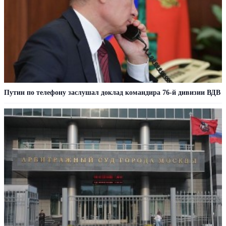
Путин по телефону заслушал доклад командира 76-й дивизии ВДВ