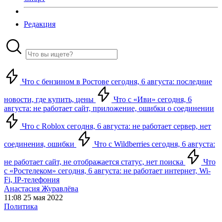
Редакция
Что с бензином в Ростове сегодня, 6 августа: последние
новости, где купить, цены
Что с «Иви» сегодня, 6
августа: не работает сайт, приложение, ошибки о соединении
Что с Roblox сегодня, 6 августа: не работает сервер, нет
соединения, ошибки
Что с Wildberries сегодня, 6 августа:
не работает сайт, не отображается статус, нет поиска
Что
с «Ростелеком» сегодня, 6 августа: не работает интернет, Wi-
Fi, IP-телефония
Анастасия Журавлёва
11:08 25 мая 2022
Политика