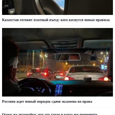
Казахстан готовит платный въезд: кого коснутся новые правила
Россиян ждет новый порядок сдачи экзамена на права
Осмос на автомойке: что это такое и когда его применять