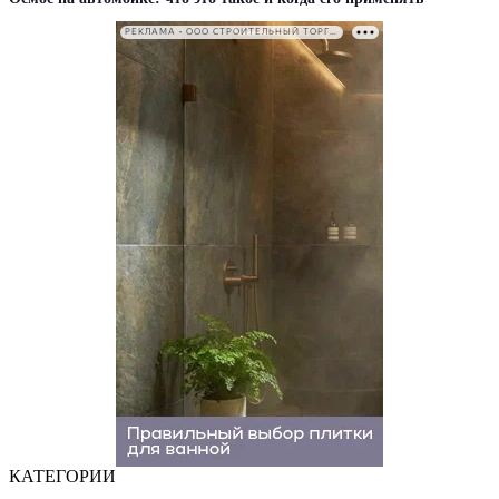
РЕКЛАМА • ООО СТРОИТЕЛЬНЫЙ ТОРГОВЫЙ ДОМ «ПЕТРОВИЧ». ИНН: 7802348846
КАТЕГОРИИ