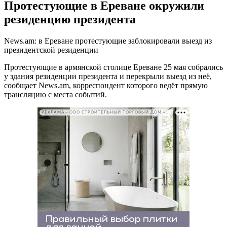
Протестующие в Ереване окружили
резиденцию президента
News.am: в Ереване протестующие заблокировали выезд из
президентской резиденции
Протестующие в армянской столице Ереване 25 мая собрались
у здания резиденции президента и перекрыли выезд из неё,
сообщает News.am, корреспондент которого ведёт прямую
трансляцию с места событий.
РЕКЛАМА • ООО СТРОИТЕЛЬНЫЙ ТОРГОВЫЙ ДОМ «ПЕТРОВИЧ». ИНН: 7802348846