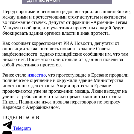
Перед воротами в несколько рядов выстроились полицейские,
между ними и протестующими стоят депутаты и активисты
во избежание стычек. Депутат от фракции «Армения» Гегам
Манукян сообщил, что участники протестных акций будут
блокировать здания органов власти в знак протеста.
Как сообщает корреспондент РИА Новости, депутаты от
оппозиции также пытались попасть в здание Совета
нацбезопасности, однако полицейские сообщили им, что там
никого нет. После этого они отошли от здания и повели за
собой участников протестов.
Ранее стало
известно
, что протестующие в Ереване прорвали
полицейское оцепление и окружили здание Министерства
иностранных дел страны. Акции протеста в Ереване
продолжаются уже на протяжении месяца. Люди выходят на
улицы с требованием отставки премьер-министра страны
Никола Пашиняна из-за провала переговоров по вопросу
Карабаха с Азербайджаном.
ПОДЕЛИТЬСЯ В
Telegram