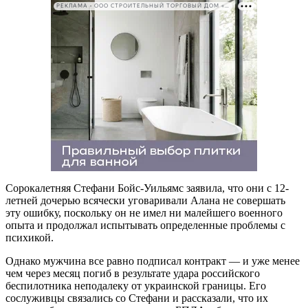
РЕКЛАМА • ООО СТРОИТЕЛЬНЫЙ ТОРГОВЫЙ ДОМ «ПЕТРОВИЧ». ИНН: 7802348846
Сорокалетняя Стефани Бойс-Уильямс заявила, что они с 12-
летней дочерью всячески уговаривали Алана не совершать
эту ошибку, поскольку он не имел ни малейшего военного
опыта и продолжал испытывать определенные проблемы с
психикой.
Однако мужчина все равно подписал контракт — и уже менее
чем через месяц погиб в результате удара российского
беспилотника неподалеку от украинской границы. Его
сослуживцы связались со Стефани и рассказали, что их