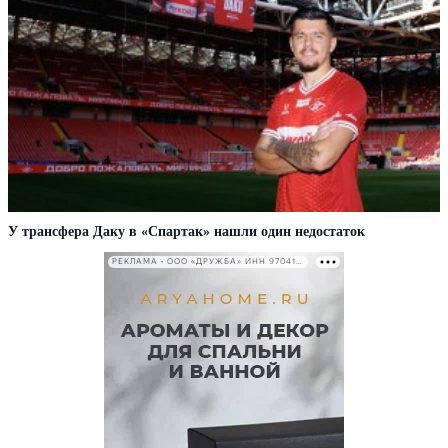
У трансфера Даку в «Спартак» нашли один недостаток
РЕКЛАМА • ООО «ДРУЖБА» ИНН 9704146411