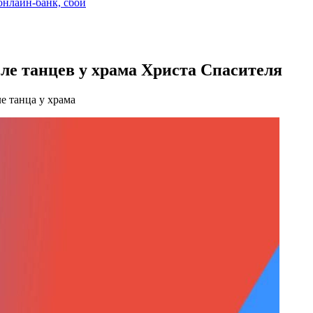
 онлайн-банк, сбой
ле танцев у храма Христа Спасителя
е танца у храма