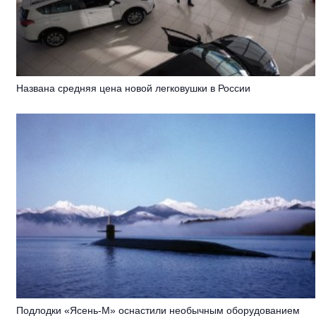
Названа средняя цена новой легковушки в России
Подлодки «Ясень-М» оснастили необычным оборудованием