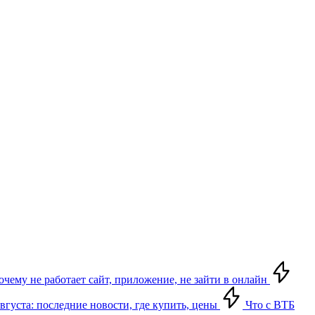
почему не работает сайт, приложение, не зайти в онлайн
августа: последние новости, где купить, цены
Что с ВТБ