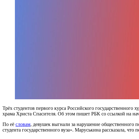
Трёх студентов первого курса Российского государственного 
храма Христа Спасителя. Об этом пишет РБК со ссылкой на на
По её
словам
, девушек выгнали за нарушение общественного п
студента государственного вуза». Маруськина рассказала, что