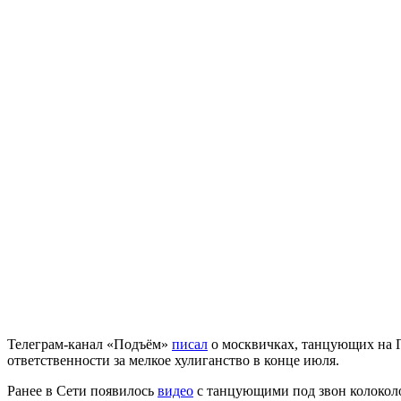
Телеграм-канал «Подъём»
писал
о москвичках, танцующих на П
ответственности за мелкое хулиганство в конце июля.
Ранее в Сети появилось
видео
с танцующими под звон колоколо