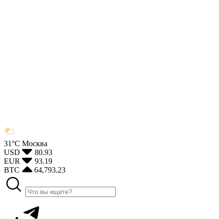
31°С
Москва
USD
80.93
EUR
93.19
BTC
64,793.23