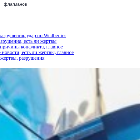
флагманов
азрушения, удар по Wildberries
азрушения, есть ли жертвы
, причины конфликта, главное
 новости, есть ли жертвы, главное
и жертвы, разрушения