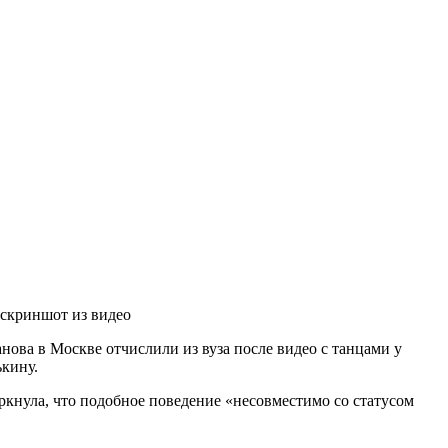
 скриншот из видео
ова в Москве отчислили из вуза после видео с танцами у
ькину.
кнула, что подобное поведение «несовместимо со статусом