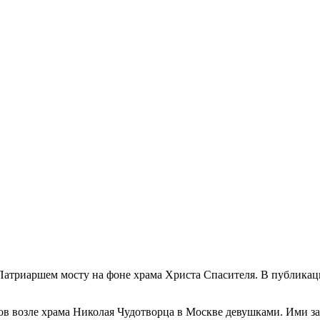
атриаршем мосту на фоне храма Христа Спасителя. В публикац
в возле храма Николая Чудотворца в Москве девушками. Ими за