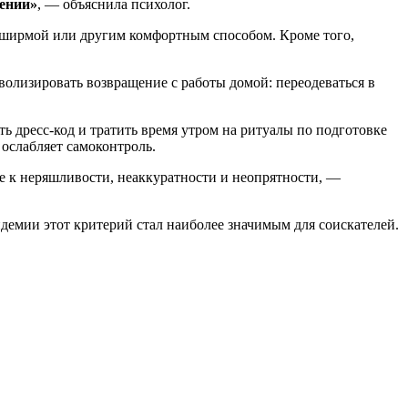
щении»
, — объяснила психолог.
ну ширмой или другим комфортным способом. Кроме того,
мволизировать возвращение с работы домой: переодеваться в
ь дресс-код и тратить время утром на ритуалы по подготовке
 ослабляет самоконтроль.
е к неряшливости, неаккуратности и неопрятности, —
демии этот критерий стал наиболее значимым для соискателей.