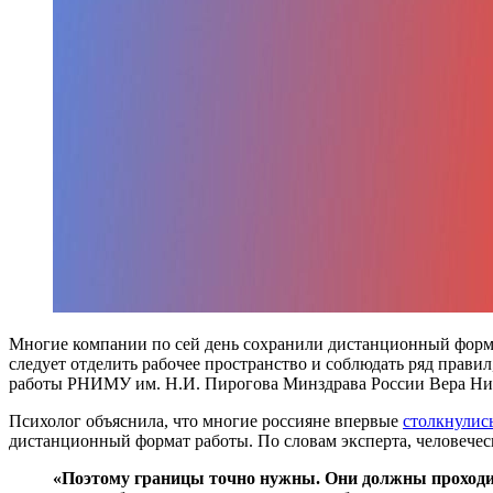
Многие компании по сей день сохранили дистанционный форма
следует отделить рабочее пространство и соблюдать ряд прав
работы РНИМУ им. Н.И. Пирогова Минздрава России Вера Н
Психолог объяснила, что многие россияне впервые
столкнулис
дистанционный формат работы. По словам эксперта, человеческ
«Поэтому границы точно нужны. Они должны проходить