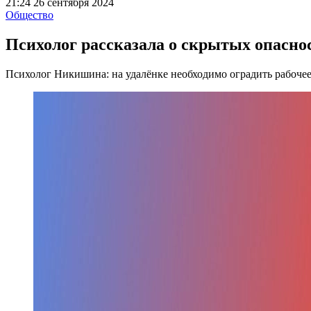
21:24 26 сентября 2024
Общество
Психолог рассказала о скрытых опасно
Психолог Никишина: на удалёнке необходимо оградить рабочее