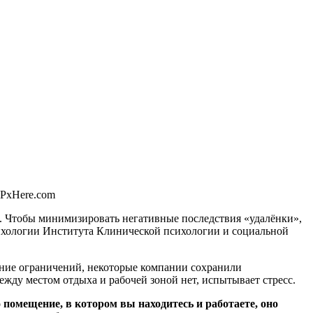
 PxHere.com
 Чтобы минимизировать негативные последствия «удалёнки»,
сихологии Института Клинической психологии и социальной
ение ограничений, некоторые компании сохранили
ежду местом отдыха и рабочей зоной нет, испытывает стресс.
помещение, в котором вы находитесь и работаете, оно