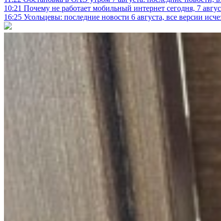
10:21
Почему не работает мобильный интернет сегодня, 7 август
16:25
Усольцевы: последние новости 6 августа, все версии исч