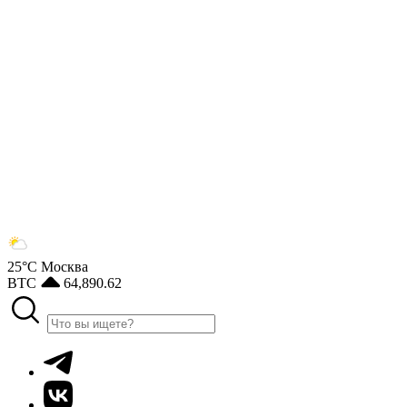
25°С
Москва
BTC
64,890.62