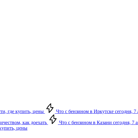
сти, где купить, цены
Что с бензином в Иркутске сегодня, 7 
ричеством, как доехать
Что с бензином в Казани сегодня, 7 
 купить, цены