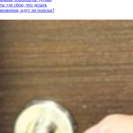
а: где сбои, что делать
езновения, идут ли поиски?