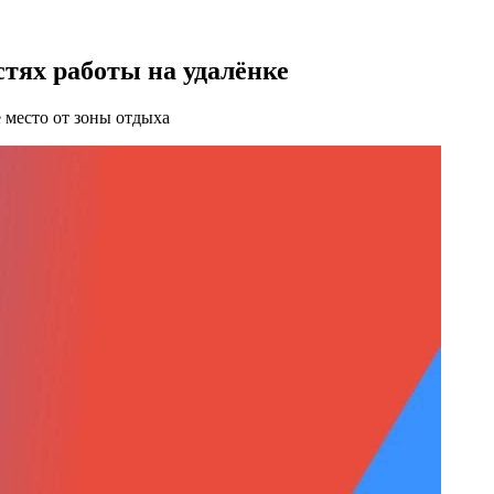
стях работы на удалёнке
 место от зоны отдыха