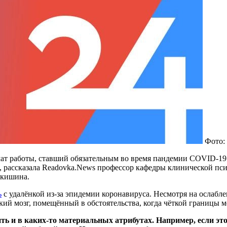
Фото:
т работы, ставший обязательным во время пандемии COVID-19.
ил, рассказала Readovka.News профессор кафедры клинической п
икишина.
ь
с удалёнкой из-за эпидемии коронавируса. Несмотря на ослабл
ий мозг, помещённый в обстоятельства, когда чёткой границы м
 и в каких-то материальных атрибутах. Например, если это 