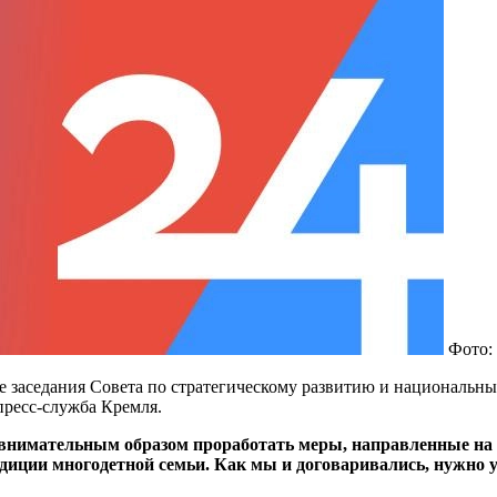
Фото: 
де заседания Совета по стратегическому развитию и национальн
пресс-служба Кремля.
внимательным образом проработать меры, направленные на з
адиции многодетной семьи. Как мы и договаривались, нужно 