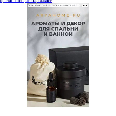
, причины конфликта, главное
РЕКЛАМА • ООО «ДРУЖБА» ИНН 9704146411