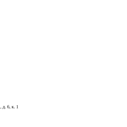
д. 6, к. 1