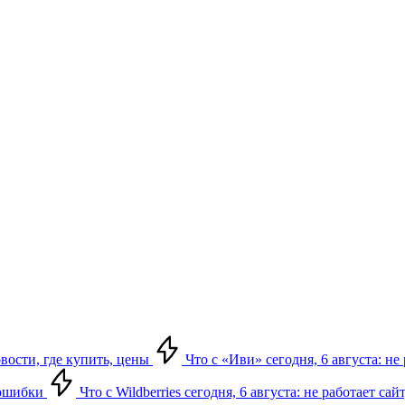
овости, где купить, цены
Что с «Иви» сегодня, 6 августа: н
, ошибки
Что с Wildberries сегодня, 6 августа: не работает сай