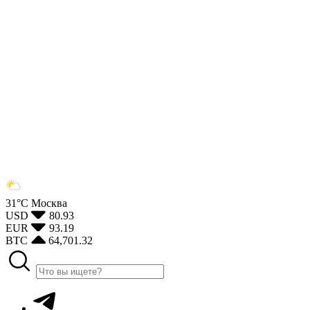
31°С
Москва
USD
80.93
EUR
93.19
BTC
64,701.32