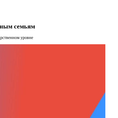
тным семьям
арственном уровне