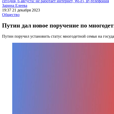
сегодня, 6 августа: не работает интернет, Wi-Fi, IP-телефония
Зарина Елеева
19:37 21 декабря 2023
Общество
Путин дал новое поручение по многоде
Путин поручил установить статус многодетной семьи на госуд