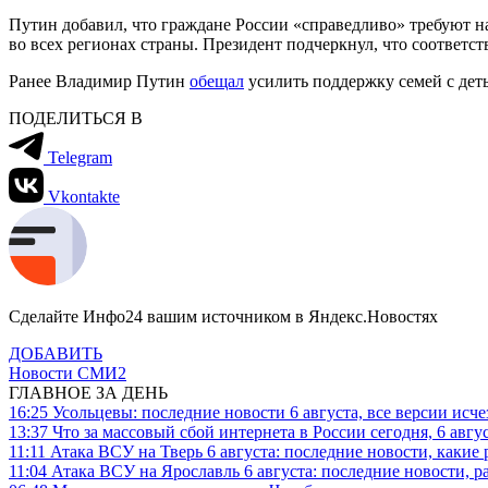
Путин добавил, что граждане России «справедливо» требуют н
во всех регионах страны. Президент подчеркнул, что соответ
Ранее Владимир Путин
обещал
усилить поддержку семей с дет
ПОДЕЛИТЬСЯ В
Telegram
Vkontakte
Сделайте Инфо24 вашим источником в Яндекс.Новостях
ДОБАВИТЬ
Новости СМИ2
ГЛАВНОЕ ЗА ДЕНЬ
16:25
Усольцевы: последние новости 6 августа, все версии исч
13:37
Что за массовый сбой интернета в России сегодня, 6 авгу
11:11
Атака ВСУ на Тверь 6 августа: последние новости, какие р
11:04
Атака ВСУ на Ярославль 6 августа: последние новости, р