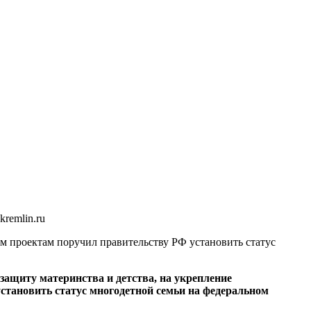
kremlin.ru
ым проектам поручил правительству РФ установить статус
ащиту материнства и детства, на укрепление
установить статус многодетной семьи на федеральном