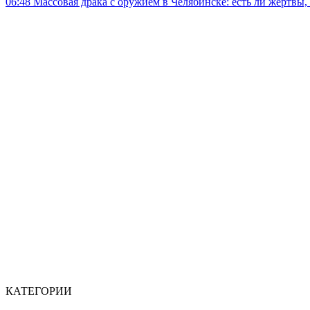
06:48
Массовая драка с оружием в Челябинске: есть ли жертвы
КАТЕГОРИИ