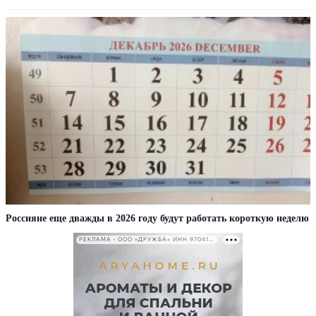
Россияне еще дважды в 2026 году будут работать короткую неделю
РЕКЛАМА • ООО «ДРУЖБА» ИНН 9704146411