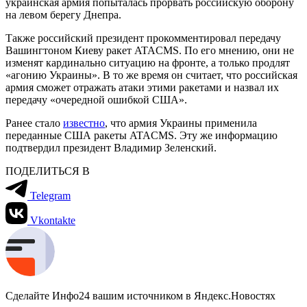
украинская армия попыталась прорвать российскую оборону
на левом берегу Днепра.
Также российский президент прокомментировал передачу
Вашингтоном Киеву ракет ATACMS. По его мнению, они не
изменят кардинально ситуацию на фронте, а только продлят
«агонию Украины». В то же время он считает, что российская
армия сможет отражать атаки этими ракетами и назвал их
передачу «очередной ошибкой США».
Ранее стало
известно
, что армия Украины применила
переданные США ракеты ATACMS. Эту же информацию
подтвердил президент Владимир Зеленский.
ПОДЕЛИТЬСЯ В
Telegram
Vkontakte
Сделайте Инфо24 вашим источником в Яндекс.Новостях