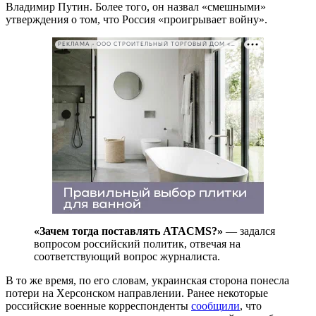
Владимир Путин. Более того, он назвал «смешными»
утверждения о том, что Россия «проигрывает войну».
РЕКЛАМА • ООО СТРОИТЕЛЬНЫЙ ТОРГОВЫЙ ДОМ «ПЕТРОВИЧ». ИНН: 7802348846
«Зачем тогда поставлять ATACMS?»
— задался
вопросом российский политик, отвечая на
соответствующий вопрос журналиста.
В то же время, по его словам, украинская сторона понесла
потери на Херсонском направлении. Ранее некоторые
российские военные корреспонденты
сообщили
, что