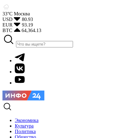
33°С
Москва
USD
80.93
EUR
93.19
BTC
64,364.13
Экономика
Культура
Политика
Общество