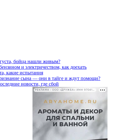
вгуста, бойца нашли живым?
 бензином и электричеством, как доехать
та, какие испытания
признание сына — они в тайге и ждут помощи?
последние новости, где сбой
РЕКЛАМА • ООО «ДРУЖБА» ИНН 9704146411