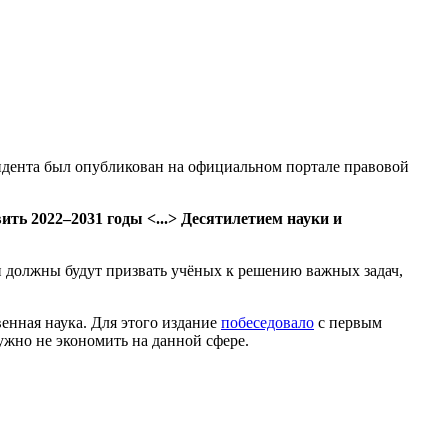
зидента был опубликован на официальном портале правовой
вить 2022–
2031 годы <...> Десятилетием науки и
ти должны будут призвать учёных к решению важных задач,
енная наука. Для этого издание
побеседовало
с первым
ужно не экономить на данной сфере.