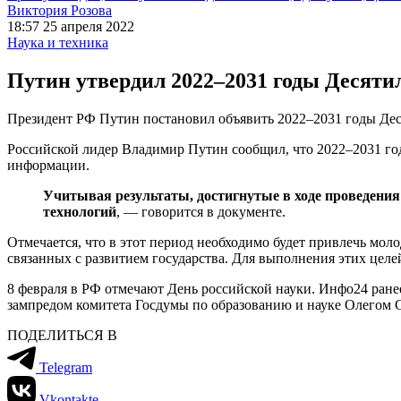
Виктория Розова
18:57 25 апреля 2022
Наука и техника
Путин утвердил 2022–2031 годы Десяти
Президент РФ Путин постановил объявить 2022–2031 годы Дес
Российской лидер Владимир Путин сообщил, что 2022–2031 год
информации.
Учитывая результаты, достигнутые в ходе проведения в
технологий
, — говорится в документе.
Отмечается, что в этот период необходимо будет привлечь мол
связанных с развитием государства. Для выполнения этих целе
8 февраля в РФ отмечают День российской науки. Инфо24 ранее
зампредом комитета Госдумы по образованию и науке Олегом С
ПОДЕЛИТЬСЯ В
Telegram
Vkontakte