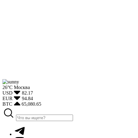
26°С
Москва
USD
82.17
EUR
94.84
BTC
65,080.65