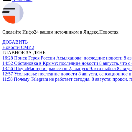
Сделайте Инфо24 вашим источником в Яндекс.Новостях
ДОБАВИТЬ
Новости СМИ2
ГЛАВНОЕ ЗА ДЕНЬ
16:28
Поиск Героя России Асылханова: последние новости 8 а
14:52
Обстановка в Крыму: последние новости 8 августа, что с
13:56
Шоу «Мастер игры» сезон 2, выпуск 9: кто выбыл 8 авгус
12:57
Усольцевы: последние новости 8 августа, сенсационное 
11:58
Почему Telegram не работает сегодня, 8 августа: прокси, 