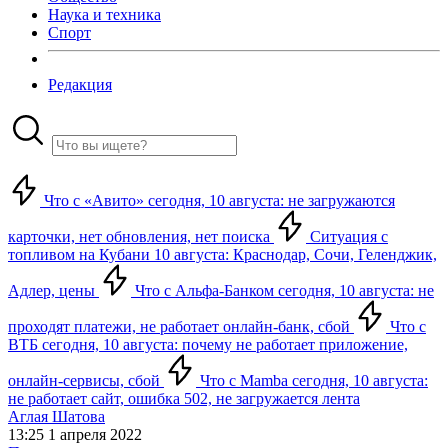
Наука и техника
Спорт
Редакция
Что с «Авито» сегодня, 10 августа: не загружаются
карточки, нет обновления, нет поиска
Ситуация с
топливом на Кубани 10 августа: Краснодар, Сочи, Геленджик,
Адлер, цены
Что с Альфа-Банком сегодня, 10 августа: не
проходят платежи, не работает онлайн-банк, сбой
Что с
ВТБ сегодня, 10 августа: почему не работает приложение,
онлайн-сервисы, сбой
Что с Mamba сегодня, 10 августа:
не работает сайт, ошибка 502, не загружается лента
Аглая Шатова
13:25 1 апреля 2022