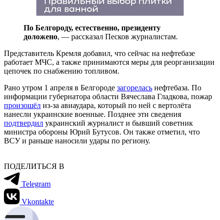
По Белгороду, естественно, президенту
доложено
, — рассказал Песков журналистам.
Представитель Кремля добавил, что сейчас на нефтебазе
работает МЧС, а также принимаются меры для реорганизации
цепочек по снабжению топливом.
Рано утром 1 апреля в Белгороде
загорелась
нефтебаза. По
информации губернатора области Вячеслава Гладкова, пожар
произошёл
из-за авиаудара, который по ней с вертолёта
нанесли украинские военные. Позднее эти сведения
подтвердил
украинский журналист и бывший советник
министра обороны Юрий Бутусов. Он также отметил, что
ВСУ и раньше наносили удары по региону.
ПОДЕЛИТЬСЯ В
Telegram
Vkontakte