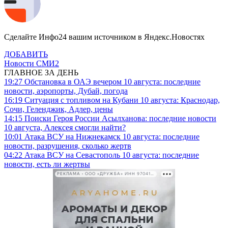
Сделайте Инфо24 вашим источником в Яндекс.Новостях
ДОБАВИТЬ
Новости СМИ2
ГЛАВНОЕ ЗА ДЕНЬ
19:27
Обстановка в ОАЭ вечером 10 августа: последние
новости, аэропорты, Дубай, погода
16:19
Ситуация с топливом на Кубани 10 августа: Краснодар,
Сочи, Геленджик, Адлер, цены
14:15
Поиски Героя России Асылханова: последние новости
10 августа, Алексея смогли найти?
10:01
Атака ВСУ на Нижнекамск 10 августа: последние
новости, разрушения, сколько жертв
04:22
Атака ВСУ на Севастополь 10 августа: последние
новости, есть ли жертвы
РЕКЛАМА • ООО «ДРУЖБА» ИНН 9704146411