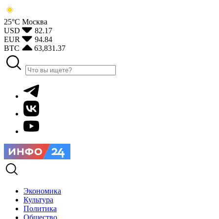
25°С
Москва
USD
82.17
EUR
94.84
BTC
63,831.37
Экономика
Культура
Политика
Общество