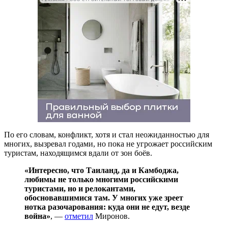
По его словам, конфликт, хотя и стал неожиданностью для
многих, вызревал годами, но пока не угрожает российским
туристам, находящимся вдали от зон боёв.
«Интересно, что Таиланд, да и Камбоджа,
любимы не только многими российскими
туристами, но и релокантами,
обосновавшимися там. У многих уже зреет
нотка разочарования: куда они не едут, везде
война»
, —
отметил
Миронов.