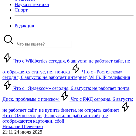
Наука и техника
Спорт
Редакция
Что с Wildberries сегодня, 6 августа: не работает сайт, не
отображается статус, нет поиска
Что с «Ростелеком»
сегодня, 6 августа: не работает интернет, Wi-Fi, IP-телефония
Что с «Яндексом» сегодня, 6 августа: не работает почта,
Диск, проблемы с поиском
Что с РЖД сегодня, 6 августа:
не работает сайт, не купить билеты, не открыть кабинет
Что с Ozon сегодня, 6 августа: не работает сайт, не
отображаются карточки, сбой
Николай Шевченко
21:11 24 июля 2025