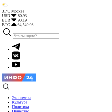
31°С
Москва
USD
80.93
EUR
93.19
BTC
64,549.03
Экономика
Культура
Политика
Общество