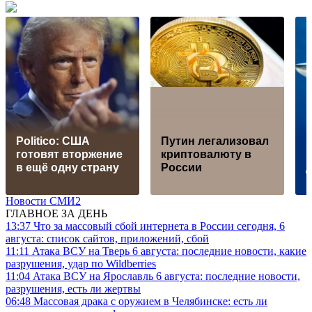
Politico: США
Путин легализовал
готовят вторжение
криптовалюту в
в ещё одну страну
России
Новости СМИ2
ГЛАВНОЕ ЗА ДЕНЬ
13:37
Что за массовый сбой интернета в России сегодня, 6
августа: список сайтов, приложений, сбой
11:11
Атака ВСУ на Тверь 6 августа: последние новости, какие
разрушения, удар по Wildberries
11:04
Атака ВСУ на Ярославль 6 августа: последние новости,
разрушения, есть ли жертвы
06:48
Массовая драка с оружием в Челябинске: есть ли