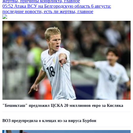
жертвы, причины конфликта, главное
05:52
Атака ВСУ на Белгородскую область 6 августа:
последние новости, есть ли жертвы, главное
"Бешикташ" предложил ЦСКА 20 миллионов евро за Кисляка
ВОЗ предупредила о клещах из-за вируса Бурбон