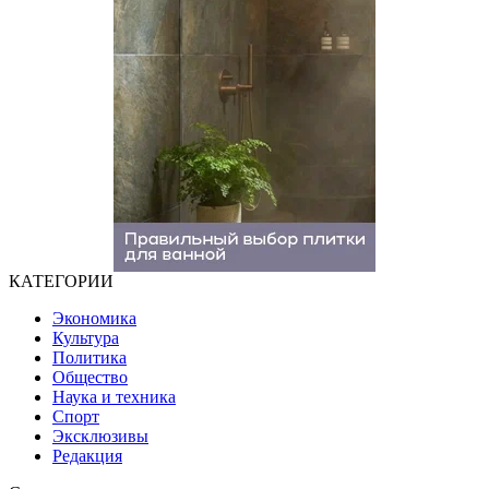
КАТЕГОРИИ
Экономика
Культура
Политика
Общество
Наука и техника
Спорт
Эксклюзивы
Редакция