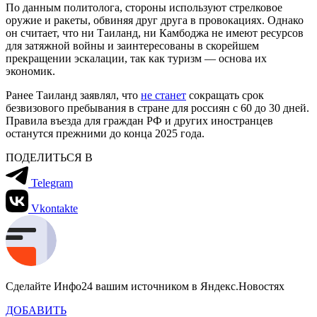
По данным политолога, стороны используют стрелковое
оружие и ракеты, обвиняя друг друга в провокациях. Однако
он считает, что ни Таиланд, ни Камбоджа не имеют ресурсов
для затяжной войны и заинтересованы в скорейшем
прекращении эскалации, так как туризм — основа их
экономик.
Ранее Таиланд заявлял, что
не станет
сокращать срок
безвизового пребывания в стране для россиян с 60 до 30 дней.
Правила въезда для граждан РФ и других иностранцев
останутся прежними до конца 2025 года.
ПОДЕЛИТЬСЯ В
Telegram
Vkontakte
Сделайте Инфо24 вашим источником в Яндекс.Новостях
ДОБАВИТЬ