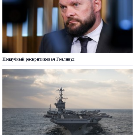
Поддубный раскритиковал Голливуд