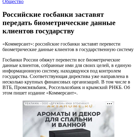
Общество
Российские госбанки заставят
передать биометрические данные
клиентов государству
«Коммерсант»: российские госбанки заставят перевести
биометрические данные клиентов в государственную систему
Госбанки России обяжут перевести все биометрические
данные клиентов, собранные ими для своих целей, в единую
информационную систему, находящуюся под контролем
государства. Соответствующая директива уже направлена в
несколько крупных финансовых организаций. В том числе в
ВТБ, Промсвязьбанк, Россельхозбанк и крымский РНКБ. Об
этом пишет издание «Коммерсант».
РЕКЛАМА • ООО «ДРУЖБА» ИНН 9704146411