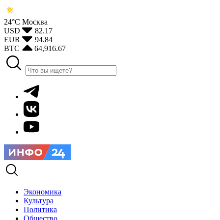
24°С
Москва
USD
82.17
EUR
94.84
BTC
64,916.67
Экономика
Культура
Политика
Общество