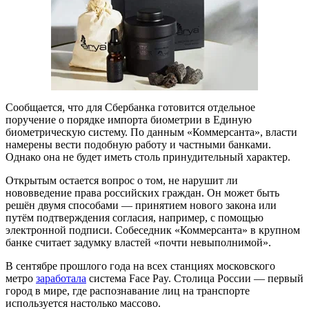
Сообщается, что для Сбербанка готовится отдельное
поручение о порядке импорта биометрии в Единую
биометрическую систему. По данным «Коммерсанта», власти
намерены вести подобную работу и частными банками.
Однако она не будет иметь столь принудительный характер.
Открытым остается вопрос о том, не нарушит ли
нововведение права российских граждан. Он может быть
решён двумя способами — принятием нового закона или
путём подтверждения согласия, например, с помощью
электронной подписи. Собеседник «Коммерсанта» в крупном
банке считает задумку властей «почти невыполнимой».
В сентябре прошлого года на всех станциях московского
метро
заработала
система Face Pay. Столица России — первый
город в мире, где распознавание лиц на транспорте
используется настолько массово.